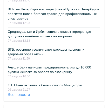
07 августа 15:40
ВТБ: на Петербургском марафоне «Пушкин - Петербург»
появится новая беговая трасса для профессиональных
спортсменов
07 августа 12:28
Среднеуральск и Ирбит вошли в список городов, где
доступна семейная ипотека на вторичку
07 августа 12:13
ВТБ: россияне увеличивают расходы на спорт и
здоровый образ жизни
07 августа 11:50
Альфа-Банк начислит предпринимателям до 10 000
рублей кэшбэка за оборот по эквайрингу
07 августа 10:00
ОТП Банк включён в белый список Минцифры
06 августа 21:27
Все новости