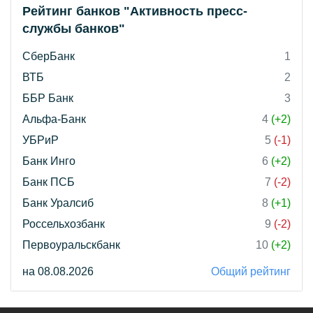
Рейтинг банков "Активность пресс-
службы банков"
СберБанк
1
ВТБ
2
ББР Банк
3
Альфа-Банк
4
(+2)
УБРиР
5
(-1)
Банк Инго
6
(+2)
Банк ПСБ
7
(-2)
Банк Уралсиб
8
(+1)
Россельхозбанк
9
(-2)
Первоуральскбанк
10
(+2)
на 08.08.2026
Общий рейтинг