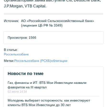
Организаторами займа выступили Citi, Deutsche Bank,
J.P.Morgan, VTB Capital.
Источник:
АО «Российский Сельскохозяйственный банк»
(лицензия ЦБ РФ № 3349)
Просмотров: 1566
В статье:
Россельхозбанк
Метки:
Россельхозбанк (РСХБ)
облигации
Новости по теме
Газ, финансы и ИТ: ВТБ Мои Инвестиции назвали
фаворитов на III квартал
02 июля 14:34
Молодежь выбирает осторожность: как инвестируют
клиенты ВТБ Мои Инвестиции до 30 лет