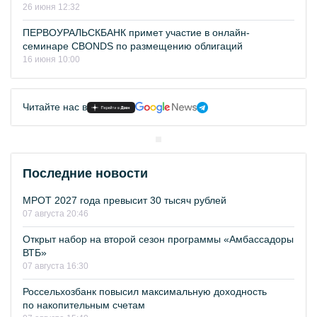
26 июня 12:32
ПЕРВОУРАЛЬСКБАНК примет участие в онлайн-
семинаре CBONDS по размещению облигаций
16 июня 10:00
Читайте нас в
Последние новости
МРОТ 2027 года превысит 30 тысяч рублей
07 августа 20:46
Открыт набор на второй сезон программы «Амбассадоры
ВТБ»
07 августа 16:30
Россельхозбанк повысил максимальную доходность
по накопительным счетам