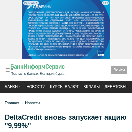
РЕКЛАМА
Войти
Портал о банках Екатеринбурга
БАНКИ
НОВОСТИ
КУРСЫ ВАЛЮТ
ВКЛАДЫ
ДЕБЕТОВЫЕ 
Главная
Новости
DeltaCredit вновь запускает акцию
"9,99%"