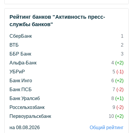
Рейтинг банков "Активность пресс-
службы банков"
СберБанк
1
ВТБ
2
ББР Банк
3
Альфа-Банк
4
(+2)
УБРиР
5
(-1)
Банк Инго
6
(+2)
Банк ПСБ
7
(-2)
Банк Уралсиб
8
(+1)
Россельхозбанк
9
(-2)
Первоуральскбанк
10
(+2)
на 08.08.2026
Общий рейтинг