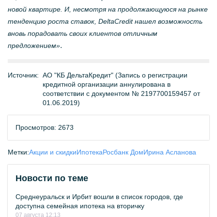
новой квартире. И, несмотря на продолжающуюся на рынке
тенденцию роста ставок, DeltaCredit нашел возможность
вновь порадовать своих клиентов отличным
.
предложением»
Источник:
АО "КБ ДельтаКредит" (Запись о регистрации
кредитной организации аннулирована в
соответствии с документом № 2197700159457 от
01.06.2019)
Просмотров: 2673
Метки:
Акции и скидки
Ипотека
Росбанк Дом
Ирина Асланова
Новости по теме
Среднеуральск и Ирбит вошли в список городов, где
доступна семейная ипотека на вторичку
07 августа 12:13