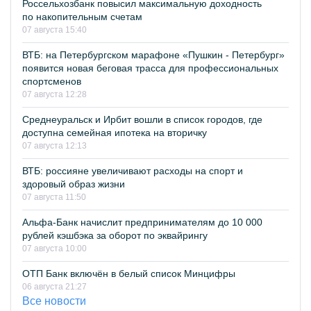
Россельхозбанк повысил максимальную доходность
по накопительным счетам
07 августа 15:40
ВТБ: на Петербургском марафоне «Пушкин - Петербург»
появится новая беговая трасса для профессиональных
спортсменов
07 августа 12:28
Среднеуральск и Ирбит вошли в список городов, где
доступна семейная ипотека на вторичку
07 августа 12:13
ВТБ: россияне увеличивают расходы на спорт и
здоровый образ жизни
07 августа 11:50
Альфа-Банк начислит предпринимателям до 10 000
рублей кэшбэка за оборот по эквайрингу
07 августа 10:00
ОТП Банк включён в белый список Минцифры
06 августа 21:27
Все новости