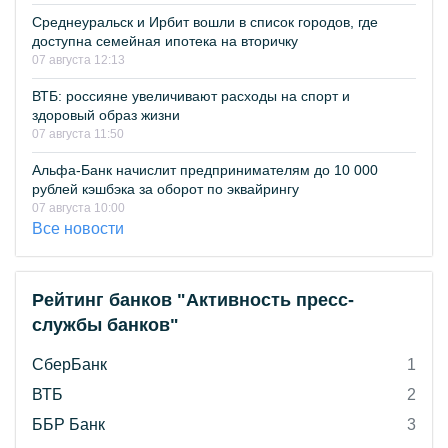
Среднеуральск и Ирбит вошли в список городов, где
доступна семейная ипотека на вторичку
07 августа 12:13
ВТБ: россияне увеличивают расходы на спорт и
здоровый образ жизни
07 августа 11:50
Альфа-Банк начислит предпринимателям до 10 000
рублей кэшбэка за оборот по эквайрингу
07 августа 10:00
Все новости
Рейтинг банков "Активность пресс-
службы банков"
СберБанк
1
ВТБ
2
ББР Банк
3