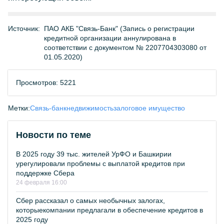
Источник:
ПАО АКБ "Связь-Банк" (Запись о регистрации
кредитной организации аннулирована в
соответствии с документом № 2207704303080 от
01.05.2020)
Просмотров: 5221
Метки:
Связь-банк
недвижимость
залоговое имущество
Новости по теме
В 2025 году 39 тыс. жителей УрФО и Башкирии
урегулировали проблемы с выплатой кредитов при
поддержке Сбера
24 февраля 16:00
Сбер рассказал о самых необычных залогах,
которыекомпании предлагали в обеспечение кредитов в
2025 году