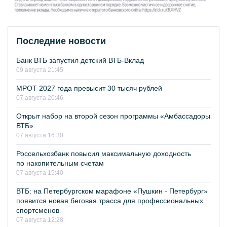
Последние новости
Банк ВТБ запустил детский ВТБ-Вклад
09 августа 21:45
МРОТ 2027 года превысит 30 тысяч рублей
07 августа 20:46
Открыт набор на второй сезон программы «Амбассадоры
ВТБ»
07 августа 16:30
Россельхозбанк повысил максимальную доходность
по накопительным счетам
07 августа 15:40
ВТБ: на Петербургском марафоне «Пушкин - Петербург»
появится новая беговая трасса для профессиональных
спортсменов
07 августа 12:28