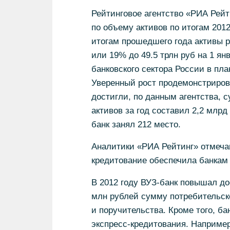
Рейтинговое агентство «РИА Рейт
по объему активов по итогам 2012
итогам прошедшего года активы р
или 19% до 49.5 трлн руб на 1 ян
банковского сектора России в пл
Уверенный рост продемонстрирова
достигли, по данным агентства, 
активов за год составил 2,2 млрд
банк занял 212 место.
Аналитики «РИА Рейтинг» отмечаю
кредитование обеспечила банкам
В 2012 году ВУЗ-банк повышал до
млн рублей сумму потребительско
и поручительства. Кроме того, б
экспресс-кредитования. Например