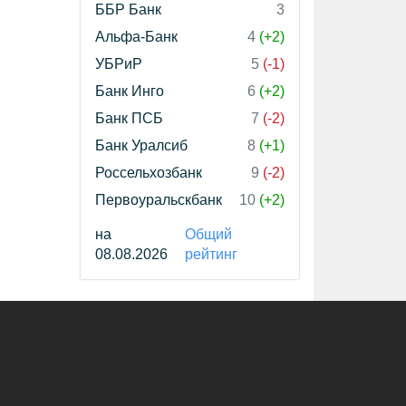
ББР Банк
3
Альфа-Банк
4
(+2)
УБРиР
5
(-1)
Банк Инго
6
(+2)
Банк ПСБ
7
(-2)
Банк Уралсиб
8
(+1)
Россельхозбанк
9
(-2)
Первоуральскбанк
10
(+2)
на
Общий
08.08.2026
рейтинг