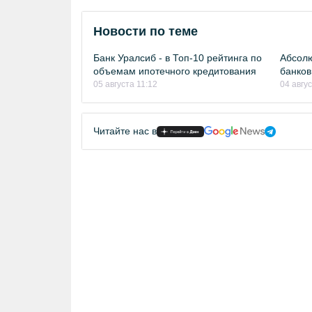
Новости по теме
Банк Уралсиб - в Топ-10 рейтинга по
Абсолю
объемам ипотечного кредитования
банков
05 августа 11:12
04 авгу
Читайте нас в