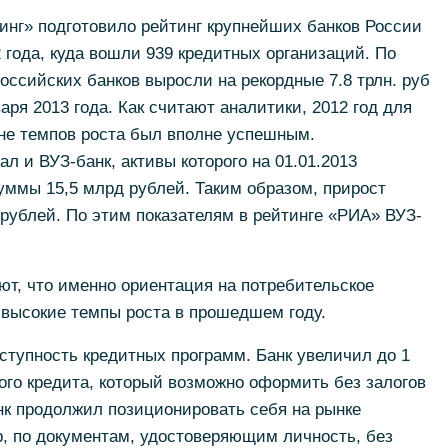
инг» подготовило рейтинг крупнейших банков России
 года, куда вошли 939 кредитных организаций. По
оссийских банков выросли на рекордные 7.8 трлн. руб
варя 2013 года. Как считают аналитики, 2012 год для
ане темпов роста был вполне успешным.
л и ВУЗ-банк, активы которого на 01.01.2013
суммы 15,5 млрд рублей. Таким образом, прирост
 рублей. По этим показателям в рейтинге «РИА» ВУЗ-
т, что именно ориентация на потребительское
 высокие темпы роста в прошедшем году.
ступность кредитных программ. Банк увеличил до 1
го кредита, который возможно оформить без залогов
анк продолжил позиционировать себя на рынке
, по документам, удостоверяющим личность, без