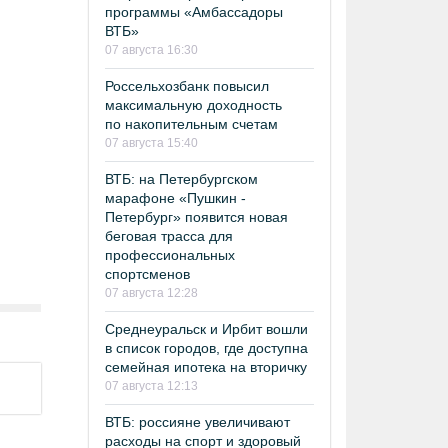
программы «Амбассадоры
ВТБ»
07 августа 16:30
Россельхозбанк повысил
максимальную доходность
по накопительным счетам
07 августа 15:40
ВТБ: на Петербургском
марафоне «Пушкин -
Петербург» появится новая
беговая трасса для
профессиональных
спортсменов
07 августа 12:28
Среднеуральск и Ирбит вошли
в список городов, где доступна
семейная ипотека на вторичку
07 августа 12:13
ВТБ: россияне увеличивают
расходы на спорт и здоровый