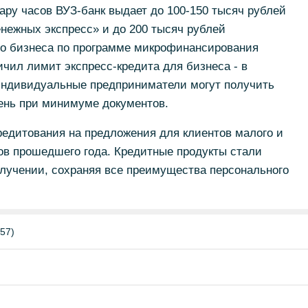
пару часов ВУЗ-банк выдает до 100-150 тысяч рублей
нежных экспресс» и до 200 тысяч рублей
го бизнеса по программе микрофинансирования
ичил лимит экспресс-кредита для бизнеса - в
индивидуальные предприниматели могут получить
день при минимуме документов.
редитования на предложения для клиентов малого и
дов прошедшего года. Кредитные продукты стали
лучении, сохраняя все преимущества персонального
57)