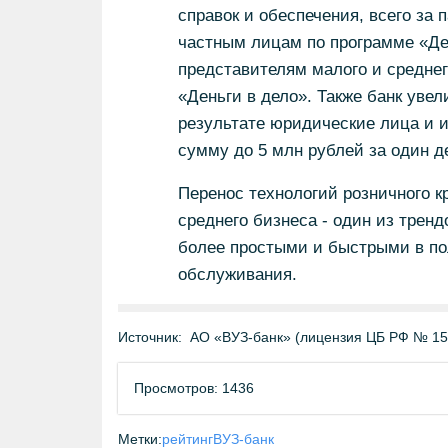
справок и обеспечения, всего за 
частным лицам по программе «Де
представителям малого и средне
«Деньги в дело». Также банк увел
результате юридические лица и 
сумму до 5 млн рублей за один 
Перенос технологий розничного к
среднего бизнеса - один из трен
более простыми и быстрыми в по
обслуживания.
Источник:
АО «ВУЗ-банк» (лицензия ЦБ РФ № 15
Просмотров: 1436
Метки:
рейтинг
ВУЗ-банк