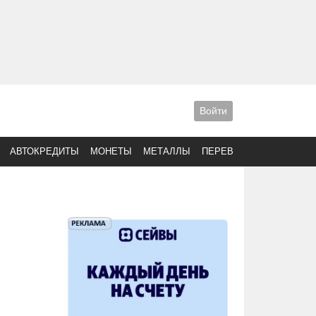
Войти
АВТОКРЕДИТЫ
МОНЕТЫ
МЕТАЛЛЫ
ПЕРЕВОДЫ