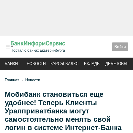
Войти
Портал о банках Екатеринбурга
БАНКИ
НОВОСТИ
КУРСЫ ВАЛЮТ
ВКЛАДЫ
ДЕБЕТОВЫЕ 
Главная
Новости
Мобибанк становиться еще
удобнее! Теперь Клиенты
Уралприватбанка могут
самостоятельно менять свой
логин в системе Интернет-Банка