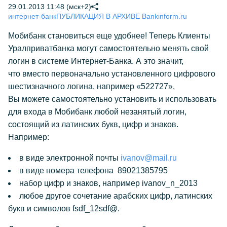
29.01.2013 11:48 (мск+2)
интернет-банк
ПУБЛИКАЦИЯ В АРХИВЕ Bankinform.ru
Мобибанк становиться еще удобнее! Теперь Клиенты
Уралприватбанка могут самостоятельно менять свой
логин в системе Интернет-
Банка. А это значит,
что вместо первоначально установленного цифрового
шестизначного логина, например «522727»,
Вы можете самостоятельно установить и использовать
для входа в Мобибанк любой незанятый логин,
состоящий из латинских букв, цифр и знаков.
Например:
в виде электронной почты
ivanov@mail.ru
в виде номера телефона 89021385795
набор цифр и знаков, например ivanov_n_2013
любое другое сочетание арабских цифр, латинских
букв и символов fsdf_12sdf@.