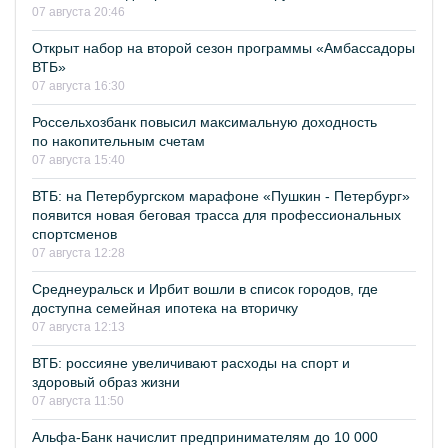
07 августа 20:46
Открыт набор на второй сезон программы «Амбассадоры
ВТБ»
07 августа 16:30
Россельхозбанк повысил максимальную доходность
по накопительным счетам
07 августа 15:40
ВТБ: на Петербургском марафоне «Пушкин - Петербург»
появится новая беговая трасса для профессиональных
спортсменов
07 августа 12:28
Среднеуральск и Ирбит вошли в список городов, где
доступна семейная ипотека на вторичку
07 августа 12:13
ВТБ: россияне увеличивают расходы на спорт и
здоровый образ жизни
07 августа 11:50
Альфа-Банк начислит предпринимателям до 10 000