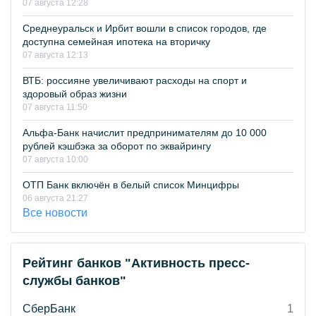
07 августа 12:28
Среднеуральск и Ирбит вошли в список городов, где
доступна семейная ипотека на вторичку
07 августа 12:13
ВТБ: россияне увеличивают расходы на спорт и
здоровый образ жизни
07 августа 11:50
Альфа-Банк начислит предпринимателям до 10 000
рублей кэшбэка за оборот по эквайрингу
07 августа 10:00
ОТП Банк включён в белый список Минцифры
06 августа 21:27
Все новости
Рейтинг банков "Активность пресс-
службы банков"
СберБанк
1