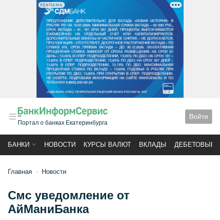
РЕКЛАМА
Войти
Портал о банках Екатеринбурга
БАНКИ
НОВОСТИ
КУРСЫ ВАЛЮТ
ВКЛАДЫ
ДЕБЕТОВЫЕ 
Главная
Новости
Смс уведомление от
АйМаниБанка