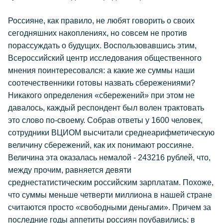
Россияне, как правило, не любят говорить о своих
сегодняшних накоплениях, но совсем не против
порассуждать о будущих. Воспользовавшись этим,
Всероссийский центр исследования общественного
мнения поинтересовался: а какие же суммы наши
соотечественники готовы назвать сбережениями?
Никакого определения «сбережений» при этом не
давалось, каждый респондент был волен трактовать
это слово по-своему. Собрав ответы у 1600 человек,
сотрудники ВЦИОМ высчитали среднеарифметическую
величину сбережений, как их понимают россияне.
Величина эта оказалась немалой - 243216 рублей, что,
между прочим, равняется девяти
среднестатистическим российским зарплатам. Похоже,
что суммы меньше четверти миллиона в нашей стране
считаются просто «свободными деньгами». Причем за
последние годы аппетиты россиян поубавились: в