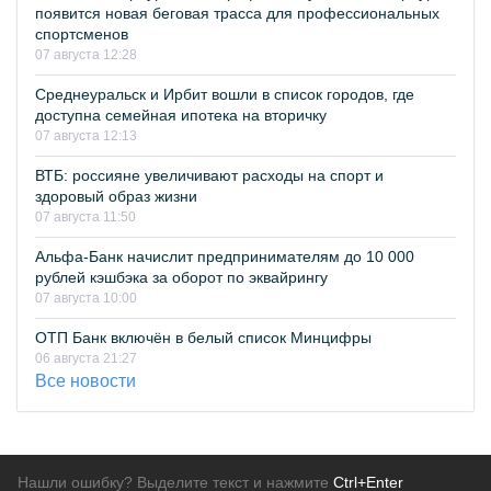
появится новая беговая трасса для профессиональных
спортсменов
07 августа 12:28
Среднеуральск и Ирбит вошли в список городов, где
доступна семейная ипотека на вторичку
07 августа 12:13
ВТБ: россияне увеличивают расходы на спорт и
здоровый образ жизни
07 августа 11:50
Альфа-Банк начислит предпринимателям до 10 000
рублей кэшбэка за оборот по эквайрингу
07 августа 10:00
ОТП Банк включён в белый список Минцифры
06 августа 21:27
Все новости
Нашли ошибку? Выделите текст и нажмите
Ctrl+Enter