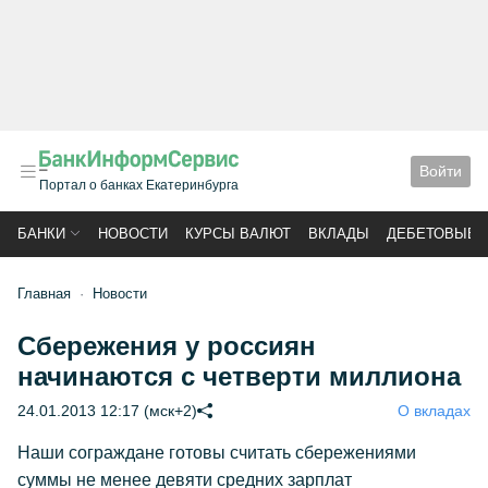
Войти
Портал о банках Екатеринбурга
БАНКИ
НОВОСТИ
КУРСЫ ВАЛЮТ
ВКЛАДЫ
ДЕБЕТОВЫЕ 
Главная
Новости
Сбережения у россиян
начинаются с четверти миллиона
24.01.2013 12:17 (мск+2)
О вкладах
Наши сограждане готовы считать сбережениями
суммы не менее девяти средних зарплат