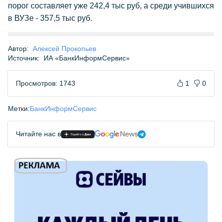
порог составляет уже 242,4 тыс руб, а среди учившихся
в ВУЗе - 357,5 тыс руб.
Автор:
Алексей Прокопьев
Источник:
ИА «БанкИнформСервис»
Просмотров: 1743
1
0
Метки:
БанкИнформСервис
Читайте нас в