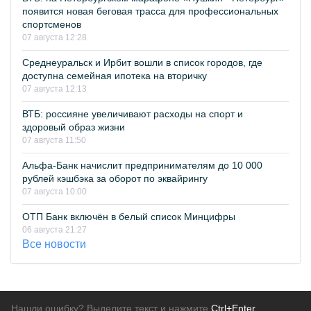
появится новая беговая трасса для профессиональных
спортсменов
07 августа 12:28
Среднеуральск и Ирбит вошли в список городов, где
доступна семейная ипотека на вторичку
07 августа 12:13
ВТБ: россияне увеличивают расходы на спорт и
здоровый образ жизни
07 августа 11:50
Альфа-Банк начислит предпринимателям до 10 000
рублей кэшбэка за оборот по эквайрингу
07 августа 10:00
ОТП Банк включён в белый список Минцифры
06 августа 21:27
Все новости
Нашли ошибку? Выделите текст и нажмите
Ctrl+Enter