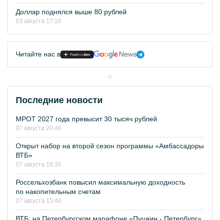
Доллар поднялся выше 80 рублей
03 августа 17:16
Читайте нас в
Последние новости
МРОТ 2027 года превысит 30 тысяч рублей
07 августа 20:46
Открыт набор на второй сезон программы «Амбассадоры
ВТБ»
07 августа 16:30
Россельхозбанк повысил максимальную доходность
по накопительным счетам
07 августа 15:40
ВТБ: на Петербургском марафоне «Пушкин - Петербург»