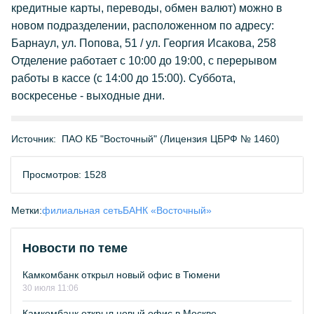
кредитные карты, переводы, обмен валют) можно в
новом подразделении, расположенном по адресу:
Барнаул, ул. Попова, 51 / ул. Георгия Исакова, 258
Отделение работает с 10:00 до 19:00, с перерывом
работы в кассе (с 14:00 до 15:00). Суббота,
воскресенье - выходные дни.
Источник:
ПАО КБ "Восточный" (Лицензия ЦБРФ № 1460)
Просмотров: 1528
Метки:
филиальная сеть
БАНК «Восточный»
Новости по теме
Камкомбанк открыл новый офис в Тюмени
30 июля 11:06
Камкомбанк открыл новый офис в Москве