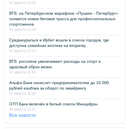
07 августа 15:40
ВТБ: на Петербургском марафоне «Пушкин - Петербург»
появится новая беговая трасса для профессиональных
спортсменов
07 августа 12:28
Среднеуральск и Ирбит вошли в список городов, где
доступна семейная ипотека на вторичку
07 августа 12:13
ВТБ: россияне увеличивают расходы на спорт и
здоровый образ жизни
07 августа 11:50
Альфа-Банк начислит предпринимателям до 10 000
рублей кэшбэка за оборот по эквайрингу
07 августа 10:00
ОТП Банк включён в белый список Минцифры
06 августа 21:27
Все новости