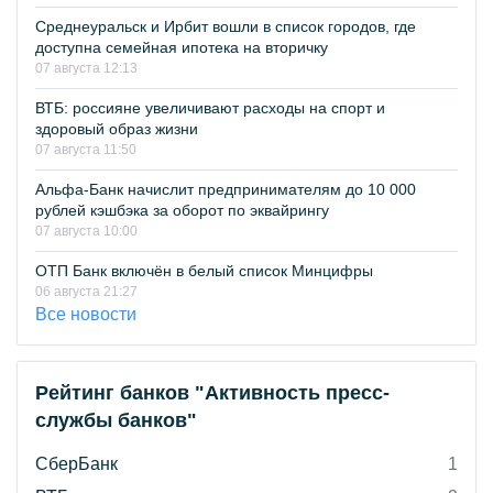
Среднеуральск и Ирбит вошли в список городов, где
доступна семейная ипотека на вторичку
07 августа 12:13
ВТБ: россияне увеличивают расходы на спорт и
здоровый образ жизни
07 августа 11:50
Альфа-Банк начислит предпринимателям до 10 000
рублей кэшбэка за оборот по эквайрингу
07 августа 10:00
ОТП Банк включён в белый список Минцифры
06 августа 21:27
Все новости
Рейтинг банков "Активность пресс-
службы банков"
СберБанк
1