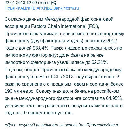
22.01.2013 12:09 (мск+2)
ПУБЛИКАЦИЯ В АРХИВЕ Bankinform.ru
Согласно данным Международной факторинговой
ассоциации Factors Chain International (FCI),
Промсвязьбанк занимает первое место по экспортному
факторингу (двухфакторная модель) по итогам 2012
года с долей 93,84%. Также лидерство сохранилось по
импортному факторингу: доля банка на рынке
импортного факторинга увеличилась до 62,21%.
В целом, оборот Промсвязьбанка по международному
факторингу в рамках FCI в 2012 году вырос почти в 2
раза по сравнению с прошлым годом и составил более
190 млн евро. Совокупная доля банка на российском
рынке международного факторинга составила 64,95%,
увеличившись по сравнению с результатами прошлого
года на 10 процентных пунктов.
«Достигнутый результат является для Промсвязьбанка