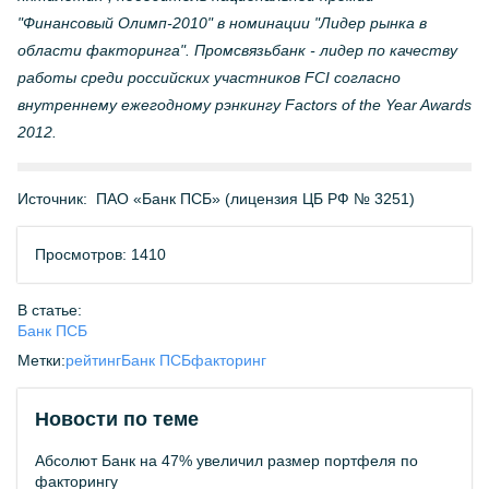
"Финансовый Олимп-2010" в номинации "Лидер рынка в
области факторинга". Промсвязьбанк - лидер по качеству
работы среди российских участников FCI согласно
внутреннему ежегодному рэнкингу Factors of the Year Awards
2012.
Источник:
ПАО «Банк ПСБ» (лицензия ЦБ РФ № 3251)
Просмотров: 1410
В статье:
Банк ПСБ
Метки:
рейтинг
Банк ПСБ
факторинг
Новости по теме
Абсолют Банк на 47% увеличил размер портфеля по
факторингу