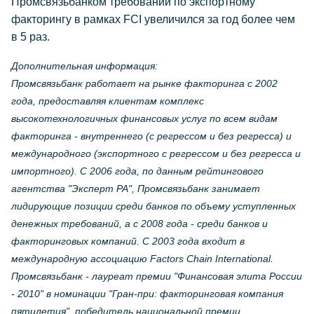
Промсвязьбанком требований по экспортному
факторингу в рамках FCI увеличился за год более чем
в 5 раз.
Дополнительная информация:
Промсвязьбанк работает на рынке факторинга с 2002
года, предоставляя клиентам комплекс
высокотехнологичных финансовых услуг по всем видам
факторинга - внутреннего (с регрессом и без регресса) и
международного (экспортного с регрессом и без регресса и
импортного). С 2006 года, по данным рейтингового
агентства "Эксперт РА", Промсвязьбанк занимает
лидирующие позиции среди банков по объему уступленных
денежных требований, а с 2008 года - среди банков и
факторинговых компаний. С 2003 года входит в
международную ассоциацию Factors Chain International.
Промсвязьбанк - лауреат премии "Финансовая элита России
- 2010" в номинации "Гран-при: факторинговая компания
пятилетия", победитель национальной премии