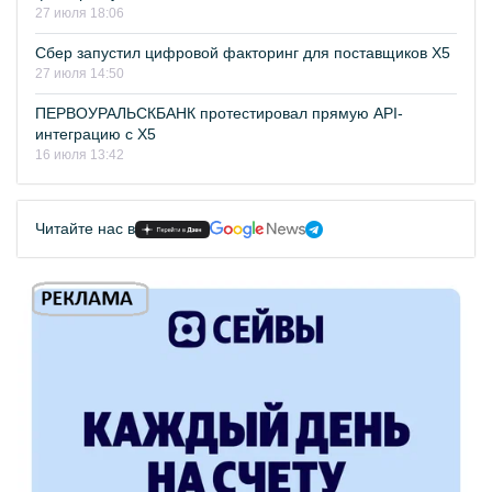
27 июля 18:06
Сбер запустил цифровой факторинг для поставщиков Х5
27 июля 14:50
ПЕРВОУРАЛЬСКБАНК протестировал прямую API-
интеграцию с Х5
16 июля 13:42
Читайте нас в