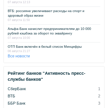
07 августа 12:13
ВТБ: россияне увеличивают расходы на спорт и
здоровый образ жизни
07 августа 11:50
Альфа-Банк начислит предпринимателям до 10 000
рублей кэшбэка за оборот по эквайрингу
07 августа 10:00
ОТП Банк включён в белый список Минцифры
06 августа 21:27
Все новости
Рейтинг банков "Активность пресс-
службы банков"
СберБанк
1
ВТБ
2
ББР Банк
3