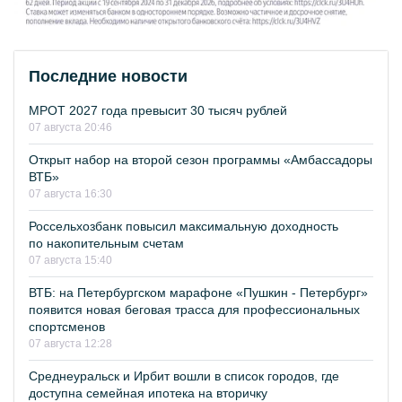
Последние новости
МРОТ 2027 года превысит 30 тысяч рублей
07 августа 20:46
Открыт набор на второй сезон программы «Амбассадоры
ВТБ»
07 августа 16:30
Россельхозбанк повысил максимальную доходность
по накопительным счетам
07 августа 15:40
ВТБ: на Петербургском марафоне «Пушкин - Петербург»
появится новая беговая трасса для профессиональных
спортсменов
07 августа 12:28
Среднеуральск и Ирбит вошли в список городов, где
доступна семейная ипотека на вторичку