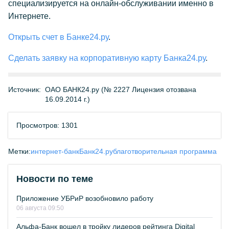
специализируется на онлайн-обслуживании именно в
Интернете.
Открыть счет в Банке24.ру
.
Сделать заявку на корпоративную карту Банка24.ру
.
Источник:
ОАО БАНК24.ру (№ 2227 Лицензия отозвана
16.09.2014 г.)
Просмотров: 1301
Метки:
интернет-банк
Банк24.ру
благотворительная программа
Новости по теме
Приложение УБРиР возобновило работу
06 августа 09:50
Альфа-Банк вошел в тройку лидеров рейтинга Digital