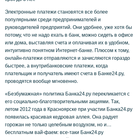
Электронные платежи становятся все более
популярными среди предпринимателей и
руководителей предприятий. Они удобнее, уже хотя бы
потому, что не надо ехать в банк, можно сидеть в офисе
или дома, выставляя счета и оплачивая их в удобном,
интуитивно понятном Интернет-банке. Плюсом к тому,
онлайн-платежи отправляются и зачисляются гораздо
быстрее, а внутрибанковские платежи, когда
плательщик и получатель имеют счета в Банке24.ру,
проводятся вообще мгновенно.
«Безбумажная» политика Банка24.ру перекликается с
его социально-благотворительными акциями. Так,
летом 2012 года в Красноярске при участии Банка24.ру
появилась красивая кедровая аллея. Она радует
горожан не только целебным воздухом, но и…
бесплатным вай-фаем: все-таки Банк24.ру