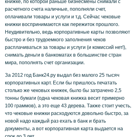
книжке, по которой раньше бизнесмены снимали с
расчетного счета наличные, пополняли счет,
оплачивали товары и услуги и т.д. Сейчас чековые
книжки воспринимаются как пережиток прошлого.
Неудивительно, ведь корпоративные карты позволяют
быстро и без трудоемкого заполнения чеков
расплачиваться за товары и услуги (и комиссий нет!),
снимать деньги в банкоматах в большинстве стран
мира, пополнять счет организации.
За 2012 год Банк24.ру выдал без малого 25 тысяч
корпоративных карт. Если бы пришлось печатать
столько же чековых книжек, было бы затрачено 2,5
тонны бумаги (одна чековая книжка весит примерно
100 граммов), а это еще 43 дерева. Также стоит учесть,
что чековые книжки расходуются довольно быстро, за
новой надо каждый раз ехать в банк и брать
документы, а вот корпоративная карта выдается на
срок до 3 лет.