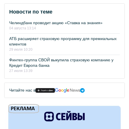
Новости по теме
Челиндбанк проводит акцию «Ставка на знания»
04 августа 13:14
АТБ расширяет страховую программу для премиальных
клиентов
29 июля 10:20
Финтех-группа СВОЙ выкупила страховую компанию у
Кредит Европа банка
27 июля 13:39
Читайте нас в