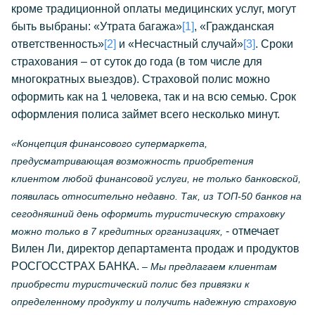
кроме традиционной оплаты медицинских услуг, могут
быть выбраны: «Утрата багажа»
[1]
, «Гражданская
ответственность»
[2]
и «Несчастный случай»
[3]
. Сроки
страхования – от суток до года (в том числе для
многократных выездов). Страховой полис можно
оформить как на 1 человека, так и на всю семью. Срок
оформления полиса займет всего несколько минут.
«Концепция финансового супермаркета,
предусматривающая возможность приобретения
клиентом любой финансовой услуги, не только банковской,
появилась относительно недавно. Так, из ТОП-50 банков на
сегодняшний день оформить туристическую страховку
- отмечает
можно только в 7 кредитных организациях,
Вилен Ли, директор департамента продаж и продуктов
РОСГОССТРАХ БАНКА.
– Мы предлагаем клиентам
приобрести туристический полис без привязки к
определенному продукту и получить надежную страховую