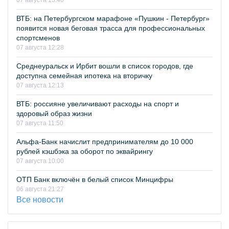
07 августа 15:40
ВТБ: на Петербургском марафоне «Пушкин - Петербург»
появится новая беговая трасса для профессиональных
спортсменов
07 августа 12:28
Среднеуральск и Ирбит вошли в список городов, где
доступна семейная ипотека на вторичку
07 августа 12:13
ВТБ: россияне увеличивают расходы на спорт и
здоровый образ жизни
07 августа 11:50
Альфа-Банк начислит предпринимателям до 10 000
рублей кэшбэка за оборот по эквайрингу
07 августа 10:00
ОТП Банк включён в белый список Минцифры
06 августа 21:27
Все новости