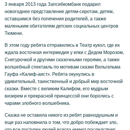
3 января 2013 года Запсибкомбанк подарил
новогоднее представление детям-сиротам, детям,
оставшимся без попечения родителей, а также
маленьким обитателям детских социальных центров
Тюмени.
В этом году ребята отправились в Театр кукол, где их
ждала восточная интермедия у елки с Дедом Морозом,
Снегурочкой и другими сказочными героями, а также
волшебный спектакль по мотивам сказки Вильгельма
Гауфа «Калиф-аист». Ребята окунулись в
удивительный, таинственный и добрый мир восточной
сказки. Вместе с великим Калифом, его мудрым
визирем и прекрасной принцессой они боролись с
чарами злобного волшебника.
Сказка не оставила никого из ребят равнодушным и
еще раз напомнила о том, что добро побеждает зло,
что все поступки людей всегда имеют последствия: