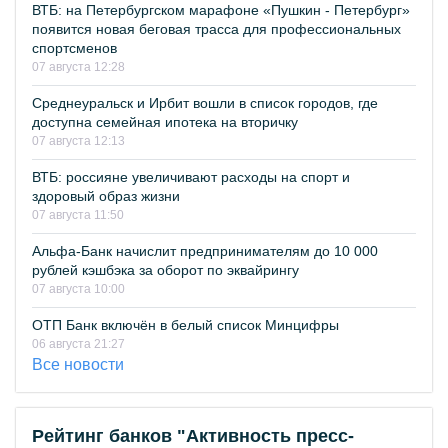
ВТБ: на Петербургском марафоне «Пушкин - Петербург»
появится новая беговая трасса для профессиональных
спортсменов
07 августа 12:28
Среднеуральск и Ирбит вошли в список городов, где
доступна семейная ипотека на вторичку
07 августа 12:13
ВТБ: россияне увеличивают расходы на спорт и
здоровый образ жизни
07 августа 11:50
Альфа-Банк начислит предпринимателям до 10 000
рублей кэшбэка за оборот по эквайрингу
07 августа 10:00
ОТП Банк включён в белый список Минцифры
06 августа 21:27
Все новости
Рейтинг банков "Активность пресс-