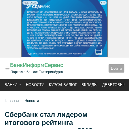
РЕКЛАМА
Войти
Портал о банках Екатеринбурга
БАНКИ
НОВОСТИ
КУРСЫ ВАЛЮТ
ВКЛАДЫ
ДЕБЕТОВЫЕ 
Главная
Новости
Сбербанк стал лидером
итогового рейтинга