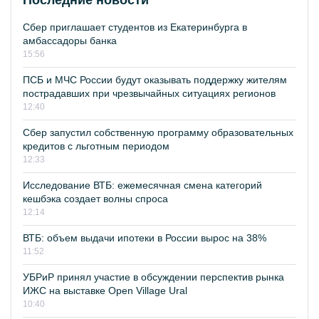
Последние новости
Сбер приглашает студентов из Екатеринбурга в
амбассадоры банка
15:56
ПСБ и МЧС России будут оказывать поддержку жителям
пострадавших при чрезвычайных ситуациях регионов
12:40
Сбер запустил собственную программу образовательных
кредитов с льготным периодом
12:33
Исследование ВТБ: ежемесячная смена категорий
кешбэка создает волны спроса
12:14
ВТБ: объем выдачи ипотеки в России вырос на 38%
11:52
УБРиР принял участие в обсуждении перспектив рынка
ИЖС на выставке Open Village Ural
10:40