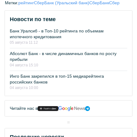
Метки:
рейтинг
СберБанк (Уральский банк)
СберБанк
Сбер
Новости по теме
Банк Уралсиб - в Топ-10 рейтинга по объемам
ипотечного кредитования
05 августа 11:12
Абсолют Банк - в числе динамичных банков по росту
прибыли
04 августа 15:10
Инго Банк закрепился в топ-15 медиарейтинга
российских банков
04 августа 10:00
Читайте нас в