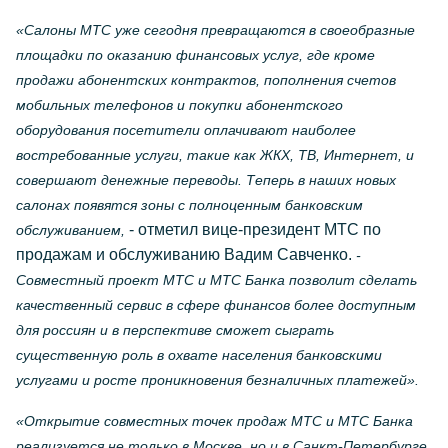
«Салоны МТС уже сегодня превращаются в своеобразные
площадки по оказанию финансовых услуг, где кроме
продажи абонентских контрактов, пополнения счетов
мобильных телефонов и покупки абонентского
оборудования посетители оплачивают наиболее
востребованные услуги, такие как ЖКХ, ТВ, Интернет, и
совершают денежные переводы. Теперь в наших новых
салонах появятся зоны с полноценным банковским
- отметил вице-президент МТС по
обслуживанием,
продажам и обслуживанию Вадим Савченко.
-
Совместный проект МТС и МТС Банка позволит сделать
качественный сервис в сфере финансов более доступным
для россиян и в перспективе сможет сыграть
существенную роль в охвате населения банковскими
услугами и росте проникновения безналичных платежей».
«Открытие совместных точек продаж МТС и МТС Банка
реализуется не только в Москве, но и в Санкт-Петербурге,