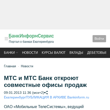
Войти
Портал о банках Екатеринбурга
БАНКИ
НОВОСТИ
КУРСЫ ВАЛЮТ
ВКЛАДЫ
ДЕБЕТОВЫЕ 
Главная
Новости
МТС и МТС Банк откроют
совместные офисы продаж
09.01.2013 11:36 (мск+2)
Екатеринбург
ПУБЛИКАЦИЯ В АРХИВЕ Bankinform.ru
ОАО «Мобильные ТелеСистемы», ведущий