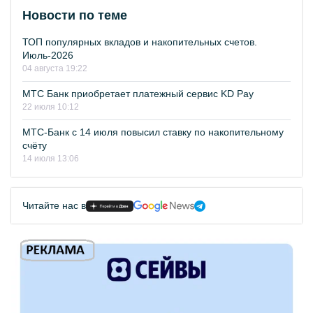
Новости по теме
ТОП популярных вкладов и накопительных счетов.
Июль-2026
04 августа 19:22
МТС Банк приобретает платежный сервис KD Pay
22 июля 10:12
МТС-Банк с 14 июля повысил ставку по накопительному
счёту
14 июля 13:06
Читайте нас в