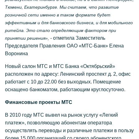
Тюмени, Екатеринбурге. Мы считаем, что развитие
розничной сети именно в таком формате будет
эффективным и для банковского бизнеса, и для мобильного
ритейла. Это стало определяющим фактором при
- отметила Заместитель
принятии решения»,
Председателя Правления ОАО «МТС-Банк» Елена
Воронина
Новый салон МТС и МТС Банка «Октябрьский»
расположен по адресу: Ленинский проспект д. 2, офис
работает с 10 до 22.00 без выходных. Помещение
оснащено банкоматом, работающим круглосуточно.
Финансовые проекты МТС
В 2010 году МТС вывел на рынок услугу «Легкий
платеж», позволяющую абонентам оператора
осуществлять переводы и различные платежи в пользу
более 15 000 организаций со своего абонентского