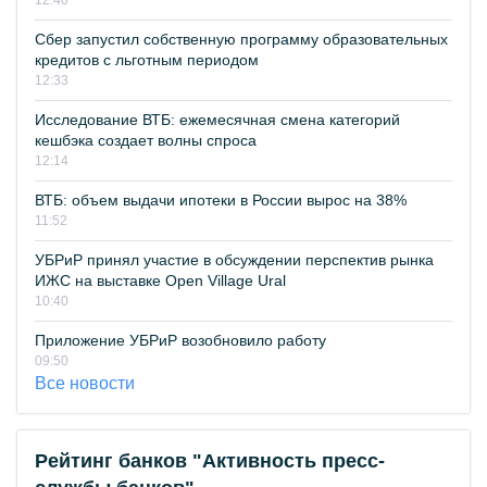
12:40
Сбер запустил собственную программу образовательных
кредитов с льготным периодом
12:33
Исследование ВТБ: ежемесячная смена категорий
кешбэка создает волны спроса
12:14
ВТБ: объем выдачи ипотеки в России вырос на 38%
11:52
УБРиР принял участие в обсуждении перспектив рынка
ИЖС на выставке Open Village Ural
10:40
Приложение УБРиР возобновило работу
09:50
Все новости
Рейтинг банков "Активность пресс-