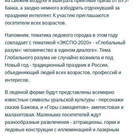
на свежем воздухе и выиграть приятные призы от ВУЗ-
банка, а заодно немного взбодрить отдохнувший за
праздники интеллект. К участию приглашаются
посетители всех возрастов.
Напомним, тематика ледового городка в этом году
совпадает с тематикой «ЭКСПО-2020» - «Глобальный
разум»: человечество в едином диалоге». Тема
Глобального разума не случайно возникла и под
Новый год - традиционный праздник в России,
объединяющий людей всех возрастов, профессий и
интересов.
В ледяной форме будут представлены всемирно
известные символы уральской культуры - персонажи
сказов Бажова, и «Горы самоцветов»- аметистовая и
малахитовая. Маленьких посетителей ждут
разнообразные развлечения - аттракционы, горки и
ледовые конструкции с иллюминацией и лазерным