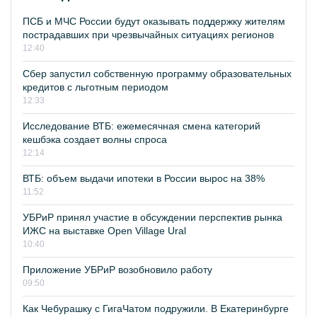
ПСБ и МЧС России будут оказывать поддержку жителям
пострадавших при чрезвычайных ситуациях регионов
12:40
Сбер запустил собственную программу образовательных
кредитов с льготным периодом
12:33
Исследование ВТБ: ежемесячная смена категорий
кешбэка создает волны спроса
12:14
ВТБ: объем выдачи ипотеки в России вырос на 38%
11:52
УБРиР принял участие в обсуждении перспектив рынка
ИЖС на выставке Open Village Ural
10:40
Приложение УБРиР возобновило работу
09:50
Как Чебурашку с ГигаЧатом подружили. В Екатеринбурге