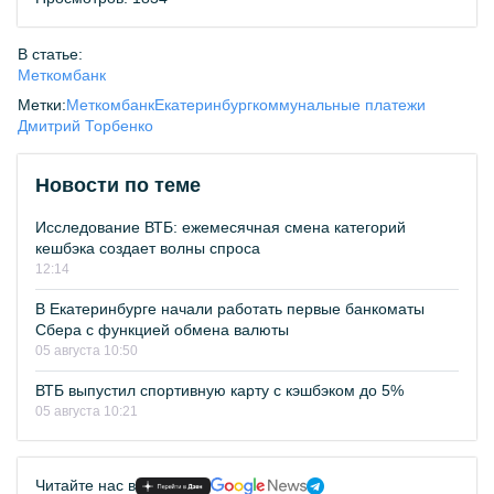
В статье:
Меткомбанк
Метки:
Меткомбанк
Екатеринбург
коммунальные платежи
Дмитрий Торбенко
Новости по теме
Исследование ВТБ: ежемесячная смена категорий
кешбэка создает волны спроса
12:14
В Екатеринбурге начали работать первые банкоматы
Сбера с функцией обмена валюты
05 августа 10:50
ВТБ выпустил спортивную карту с кэшбэком до 5%
05 августа 10:21
Читайте нас в