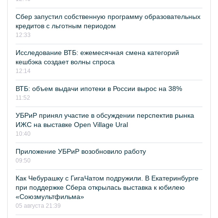
Сбер запустил собственную программу образовательных
кредитов с льготным периодом
12:33
Исследование ВТБ: ежемесячная смена категорий
кешбэка создает волны спроса
12:14
ВТБ: объем выдачи ипотеки в России вырос на 38%
11:52
УБРиР принял участие в обсуждении перспектив рынка
ИЖС на выставке Open Village Ural
10:40
Приложение УБРиР возобновило работу
09:50
Как Чебурашку с ГигаЧатом подружили. В Екатеринбурге
при поддержке Сбера открылась выставка к юбилею
«Союзмультфильма»
05 августа 21:39