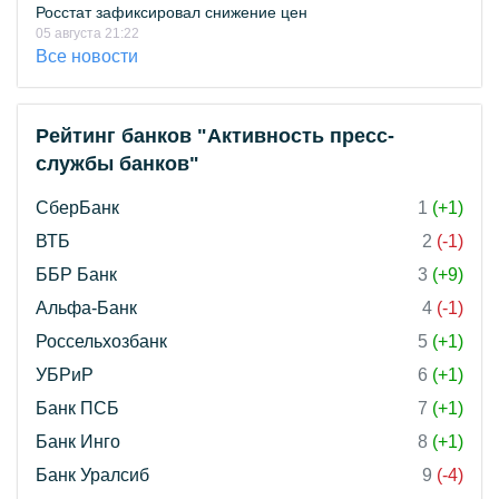
Росстат зафиксировал снижение цен
05 августа 21:22
Все новости
Рейтинг банков "Активность пресс-
службы банков"
СберБанк
1
(+1)
ВТБ
2
(-1)
ББР Банк
3
(+9)
Альфа-Банк
4
(-1)
Россельхозбанк
5
(+1)
УБРиР
6
(+1)
Банк ПСБ
7
(+1)
Банк Инго
8
(+1)
Банк Уралсиб
9
(-4)