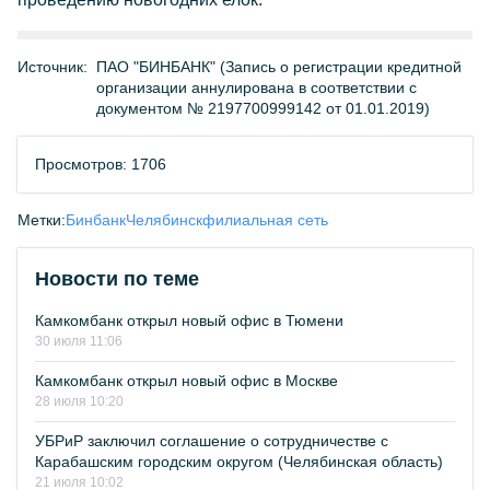
Источник:
ПАО "БИНБАНК" (Запись о регистрации кредитной
организации аннулирована в соответствии с
документом № 2197700999142 от 01.01.2019)
Просмотров: 1706
Метки:
Бинбанк
Челябинск
филиальная сеть
Новости по теме
Камкомбанк открыл новый офис в Тюмени
30 июля 11:06
Камкомбанк открыл новый офис в Москве
28 июля 10:20
УБРиР заключил соглашение о сотрудничестве с
Карабашским городским округом (Челябинская область)
21 июля 10:02