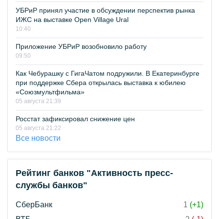
УБРиР принял участие в обсуждении перспектив рынка
ИЖС на выставке Open Village Ural
10:40
Приложение УБРиР возобновило работу
09:50
Как Чебурашку с ГигаЧатом подружили. В Екатеринбурге
при поддержке Сбера открылась выставка к юбилею
«Союзмультфильма»
05 августа 21:39
Росстат зафиксировал снижение цен
05 августа 21:22
Все новости
Рейтинг банков "Активность пресс-
службы банков"
СберБанк
1
(+1)