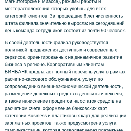
Магнитогорске и Миассе), режимы работы и
месторасположения которых удобны для всех
категорий клиентов. За прошедшие 6 лет численность
штата филиала значительно выросла: на сегодняшний
день команда сотрудников состоит из почти 90 человек.
В своей деятельности филиал руководствуется
политикой продвижения доступных и современных
сервисов, ориентированных на динамичное развитие
бизнеса в регионе. Корпоративным клиентам
БИНБАНК предлагает полный перечень услуг в рамках
расчетно-кассового обслуживания, услуги по
сопровождению внешнеэкономической деятельности,
размещение денежных средств в депозиты и векселя,
а также начисление процентов на остаток средств на
расчетном счете, оформление банковских карт
категории Business и пластиковых карт для реализации
зарплатных проектов; также предусмотрена услуга
самоинкассации, которая позволяет через платежные