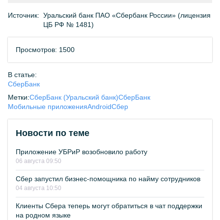
Источник:
Уральский банк ПАО «Сбербанк России» (лицензия
ЦБ РФ № 1481)
Просмотров: 1500
В статье:
СберБанк
Метки:
СберБанк (Уральский банк)
СберБанк
Мобильные приложения
Android
Сбер
Новости по теме
Приложение УБРиР возобновило работу
06 августа 09:50
Сбер запустил бизнес-помощника по найму сотрудников
04 августа 10:50
Клиенты Сбера теперь могут обратиться в чат поддержки
на родном языке