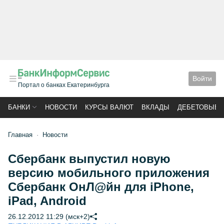
Войти
Портал о банках Екатеринбурга
БАНКИ
НОВОСТИ
КУРСЫ ВАЛЮТ
ВКЛАДЫ
ДЕБЕТОВЫЕ 
Главная
Новости
Сбербанк выпустил новую
версию мобильного приложения
Сбербанк ОнЛ@йн для iРhone,
iРad, Android
26.12.2012 11:29 (мск+2)