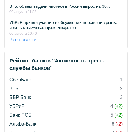
ВТБ: объем выдачи ипотеки в России вырос на 38%
06 августа 11:52
УБРиР принял участие в обсуждении перспектив рынка
ИЖС на выставке Open Village Ural
06 августа 10:40
Все новости
Рейтинг банков "Активность пресс-
службы банков"
СберБанк
1
ВТБ
2
ББР Банк
3
УБРиР
4
(+2)
Банк ПСБ
5
(+2)
Альфа-Банк
6
(-2)