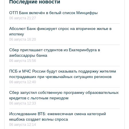
Последние новости
ОТП Банк включён в белый список Минцифры
06 августа 21:27
Абсолют Банк фиксирует спрос на вторичное жилье в
ипотеку
06 августа 16:20
Сбер приглашает студентов из Екатеринбурга в
амбассадоры банка
06 августа 15:56
ПСБ и МЧС России будут оказывать поддержку жителям
пострадавших при чрезвычайных ситуациях регионов
06 августа 12:40
Сбер запустил собственную программу образовательных
кредитов с льготным периодом
06 августа 12:33
Исследование ВТБ: ежемесячная смена категорий
кешбэка создает волны спроса
06 августа 12:14