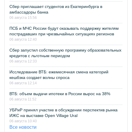
Сбер приглашает студентов из Екатеринбурга в
амбассадоры банка
06 августа 15:56
ПСБ и МЧС России будут оказывать поддержку жителям
пострадавших при чрезвычайных ситуациях регионов
06 августа 12:40
Сбер запустил собственную программу образовательных
кредитов с льготным периодом
06 августа 12:33
Исследование ВТБ: ежемесячная смена категорий
кешбэка создает волны спроса
06 августа 12:14
ВТБ: объем выдачи ипотеки в России вырос на 38%
06 августа 11:52
УБРиР принял участие в обсуждении перспектив рынка
ИЖС на выставке Open Village Ural
06 августа 10:40
Все новости