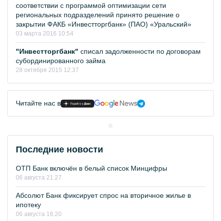
соответствии с программой оптимизации сети
региональных подразделений принято решение о
закрытии ФАКБ «Инвестторгбанк» (ПАО) «Уральский»
03 марта 2016 10:54
"Инвестторгбанк"
списал задолженности по договорам
субординированного займа
28 октября 2015 12:37
Читайте нас в
Последние новости
ОТП Банк включён в белый список Минцифры
06 августа 21:27
Абсолют Банк фиксирует спрос на вторичное жилье в
ипотеку
06 августа 16:20