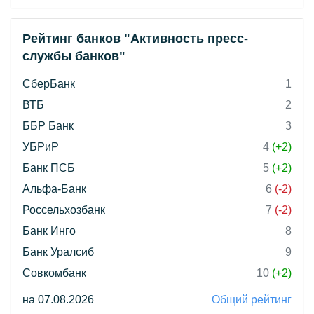
Рейтинг банков "Активность пресс-
службы банков"
СберБанк
1
ВТБ
2
ББР Банк
3
УБРиР
4
(+2)
Банк ПСБ
5
(+2)
Альфа-Банк
6
(-2)
Россельхозбанк
7
(-2)
Банк Инго
8
Банк Уралсиб
9
Совкомбанк
10
(+2)
на 07.08.2026
Общий рейтинг