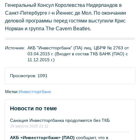
Генеральный Консул Королевства Нидерландов в
Санкт-Петербурге г-н Йеннес де Мол. По окончании
деловой программы перед гостями выступили Крис
Норман и группа The Cavern Beatles.
Источник:
АКБ "Инвестторгбанк" (ПА) лиц. ЦБРФ № 2763 от
03.04.2015 г. (Входит в состав ТКБ БАНК (ПАО) с
11.12.2015 г.)
Просмотров: 1091
Метки:
Инвестторгбанк
Новости по теме
Санация Инвестторгбанка продолжится без ТКБ
29 августа 2025 21:11
АКБ «Инвестторгбанк» (ПАО)
сообщает, что в