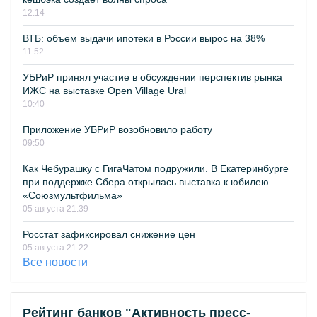
12:14
ВТБ: объем выдачи ипотеки в России вырос на 38%
11:52
УБРиР принял участие в обсуждении перспектив рынка
ИЖС на выставке Open Village Ural
10:40
Приложение УБРиР возобновило работу
09:50
Как Чебурашку с ГигаЧатом подружили. В Екатеринбурге
при поддержке Сбера открылась выставка к юбилею
«Союзмультфильма»
05 августа 21:39
Росстат зафиксировал снижение цен
05 августа 21:22
Все новости
Рейтинг банков "Активность пресс-