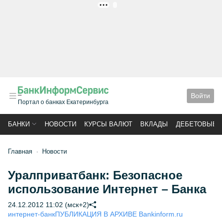
РЕКЛАМА
Войти
Портал о банках Екатеринбурга
БАНКИ
НОВОСТИ
КУРСЫ ВАЛЮТ
ВКЛАДЫ
ДЕБЕТОВЫЕ 
Главная
Новости
Уралприватбанк: Безопасное
использование Интернет – Банка
24.12.2012 11:02 (мск+2)
интернет-банк
ПУБЛИКАЦИЯ В АРХИВЕ Bankinform.ru