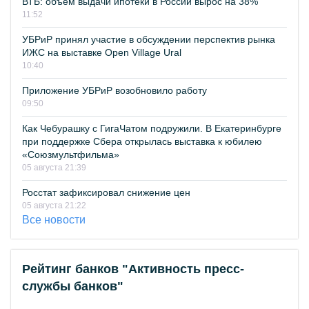
ВТБ: объем выдачи ипотеки в России вырос на 38%
11:52
УБРиР принял участие в обсуждении перспектив рынка
ИЖС на выставке Open Village Ural
10:40
Приложение УБРиР возобновило работу
09:50
Как Чебурашку с ГигаЧатом подружили. В Екатеринбурге
при поддержке Сбера открылась выставка к юбилею
«Союзмультфильма»
05 августа 21:39
Росстат зафиксировал снижение цен
05 августа 21:22
Все новости
Рейтинг банков "Активность пресс-
службы банков"