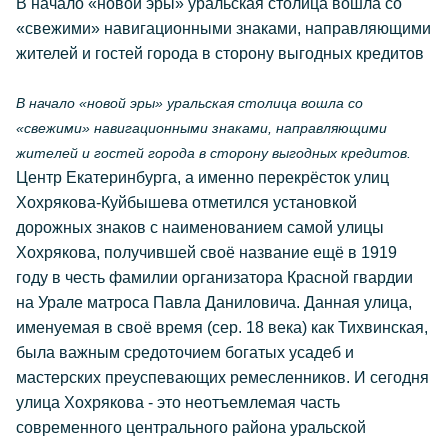
В начало «новой эры» уральская столица вошла со
«свежими» навигационными знаками, направляющими
жителей и гостей города в сторону выгодных кредитов
В начало «новой эры» уральская столица вошла со
«свежими» навигационными знаками, направляющими
жителей и гостей города в сторону выгодных кредитов.
Центр Екатеринбурга, а именно перекрёсток улиц
Хохрякова-Куйбышева отметился установкой
дорожных знаков с наименованием самой улицы
Хохрякова, получившей своё название ещё в 1919
году в честь фамилии организатора Красной гвардии
на Урале матроса Павла Даниловича. Данная улица,
именуемая в своё время (сер. 18 века) как Тихвинская,
была важным средоточием богатых усадеб и
мастерских преуспевающих ремесленников. И сегодня
улица Хохрякова - это неотъемлемая часть
современного центрального района уральской