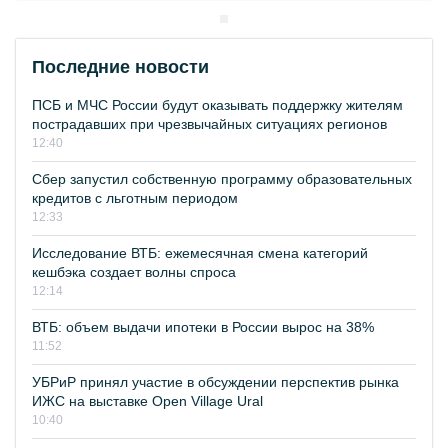
Последние новости
ПСБ и МЧС России будут оказывать поддержку жителям
пострадавших при чрезвычайных ситуациях регионов
12:40
Сбер запустил собственную программу образовательных
кредитов с льготным периодом
12:33
Исследование ВТБ: ежемесячная смена категорий
кешбэка создает волны спроса
12:14
ВТБ: объем выдачи ипотеки в России вырос на 38%
11:52
УБРиР принял участие в обсуждении перспектив рынка
ИЖС на выставке Open Village Ural
10:40