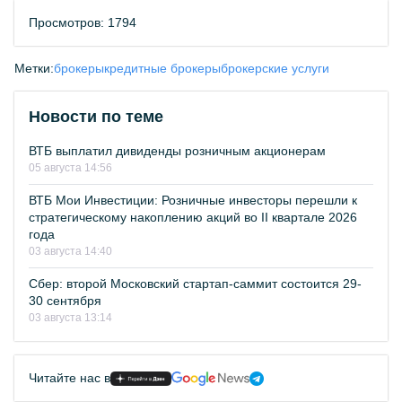
Просмотров: 1794
Метки:
брокеры
кредитные брокеры
брокерские услуги
Новости по теме
ВТБ выплатил дивиденды розничным акционерам
05 августа 14:56
ВТБ Мои Инвестиции: Розничные инвесторы перешли к
стратегическому накоплению акций во II квартале 2026
года
03 августа 14:40
Сбер: второй Московский стартап-саммит состоится 29-
30 сентября
03 августа 13:14
Читайте нас в