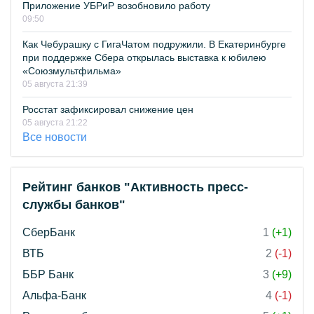
Приложение УБРиР возобновило работу
09:50
Как Чебурашку с ГигаЧатом подружили. В Екатеринбурге
при поддержке Сбера открылась выставка к юбилею
«Союзмультфильма»
05 августа 21:39
Росстат зафиксировал снижение цен
05 августа 21:22
Все новости
Рейтинг банков "Активность пресс-
службы банков"
СберБанк
1
(+1)
ВТБ
2
(-1)
ББР Банк
3
(+9)
Альфа-Банк
4
(-1)