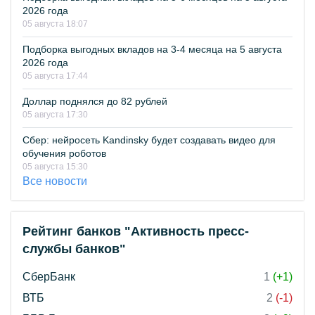
2026 года
05 августа 18:07
Подборка выгодных вкладов на 3-4 месяца на 5 августа
2026 года
05 августа 17:44
Доллар поднялся до 82 рублей
05 августа 17:30
Сбер: нейросеть Kandinsky будет создавать видео для
обучения роботов
05 августа 15:30
Все новости
Рейтинг банков "Активность пресс-
службы банков"
СберБанк
1
(+1)
ВТБ
2
(-1)