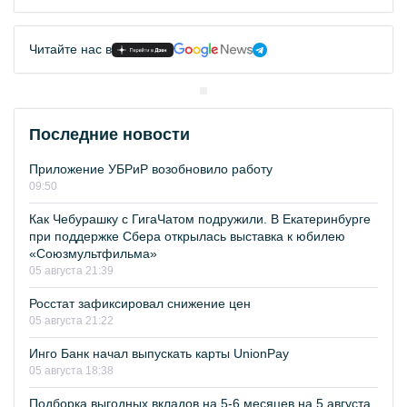
Читайте нас в
Последние новости
Приложение УБРиР возобновило работу
09:50
Как Чебурашку с ГигаЧатом подружили. В Екатеринбурге
при поддержке Сбера открылась выставка к юбилею
«Союзмультфильма»
05 августа 21:39
Росстат зафиксировал снижение цен
05 августа 21:22
Инго Банк начал выпускать карты UnionPay
05 августа 18:38
Подборка выгодных вкладов на 5-6 месяцев на 5 августа