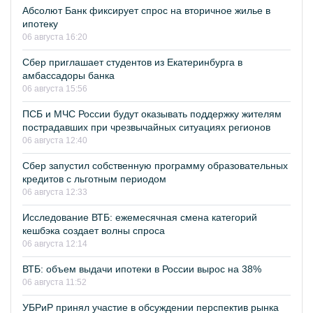
Абсолют Банк фиксирует спрос на вторичное жилье в
ипотеку
06 августа 16:20
Сбер приглашает студентов из Екатеринбурга в
амбассадоры банка
06 августа 15:56
ПСБ и МЧС России будут оказывать поддержку жителям
пострадавших при чрезвычайных ситуациях регионов
06 августа 12:40
Сбер запустил собственную программу образовательных
кредитов с льготным периодом
06 августа 12:33
Исследование ВТБ: ежемесячная смена категорий
кешбэка создает волны спроса
06 августа 12:14
ВТБ: объем выдачи ипотеки в России вырос на 38%
06 августа 11:52
УБРиР принял участие в обсуждении перспектив рынка