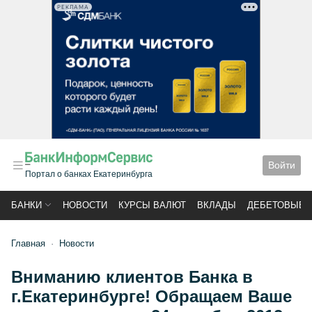
РЕКЛАМА
Войти
Портал о банках Екатеринбурга
БАНКИ
НОВОСТИ
КУРСЫ ВАЛЮТ
ВКЛАДЫ
ДЕБЕТОВЫЕ 
Главная
Новости
Вниманию клиентов Банка в
г.Екатеринбурге! Обращаем Ваше