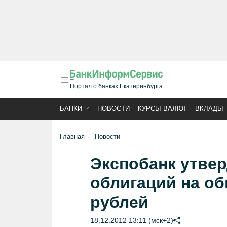
Портал о банках Екатеринбурга
БАНКИ
НОВОСТИ
КУРСЫ ВАЛЮТ
ВКЛАДЫ
Главная
Новости
Экспобанк утве
облигаций на об
рублей
18.12.2012 13:11 (мск+2)