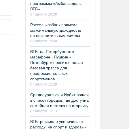
программы «Амбассадоры
ВТБ»
07 августа 16:30
Россельхозбанк повысил
максимальную доходность
по накопительным счетам
07 августа 15:40
ВТБ: на Петербургском
марафоне «Пушкин -
Петербург» появится новая
беговая трасса для
профессиональных
спортсменов
07 августа 12:28
Среднеуральск и Ирбит вошли
в список городов, где доступна
семейная ипотека на вторичку
07 августа 12:13
ВТБ: россияне увеличивают
расходы на спорт и здоровый