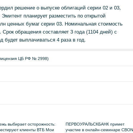
ердил решение о выпуске облигаций серии 02 и 03,
 Эмитент планирует разместить по открытой
млн ценных бумаг серии 03. Номинальная стоимость
. Срок обращения составляет 3 года (1104 дней) с
 будет выплачиваться 4 раза в год.
лицензия ЦБ РФ № 2998)
жь выбирает осторожность:
ПЕРВОУРАЛЬСКБАНК примет
вестируют клиенты ВТБ Мои
участие в онлайн-семинаре CBO