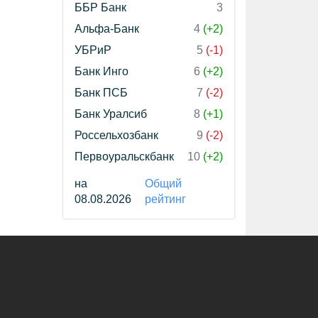
ББР Банк
3
Альфа-Банк
4
(+2)
УБРиР
5
(-1)
Банк Инго
6
(+2)
Банк ПСБ
7
(-2)
Банк Уралсиб
8
(+1)
Россельхозбанк
9
(-2)
Первоуральскбанк
10
(+2)
на
Общий
08.08.2026
рейтинг