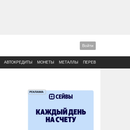
Войти
АВТОКРЕДИТЫ
МОНЕТЫ
МЕТАЛЛЫ
ПЕРЕВОДЫ