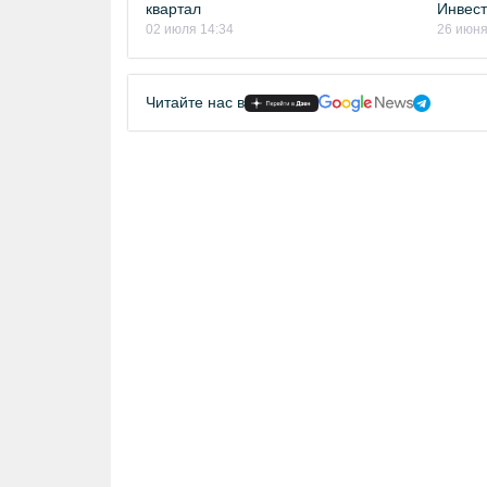
квартал
Инвест
02 июля 14:34
26 июня
Читайте нас в