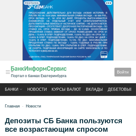
РЕКЛАМА
Войти
Портал о банках Екатеринбурга
БАНКИ
НОВОСТИ
КУРСЫ ВАЛЮТ
ВКЛАДЫ
ДЕБЕТОВЫЕ 
Главная
Новости
Депозиты СБ Банка пользуются
все возрастающим спросом