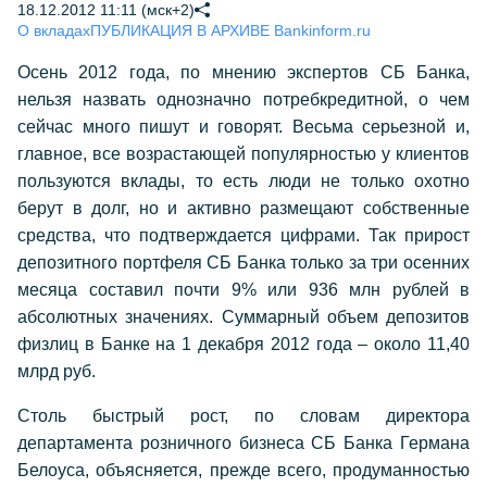
18.12.2012 11:11 (мск+2)
О вкладах
ПУБЛИКАЦИЯ В АРХИВЕ Bankinform.ru
Осень 2012 года, по мнению экспертов СБ Банка,
нельзя назвать однозначно потребкредитной, о чем
сейчас много пишут и говорят. Весьма серьезной и,
главное, все возрастающей популярностью у клиентов
пользуются вклады, то есть люди не только охотно
берут в долг, но и активно размещают собственные
средства, что подтверждается цифрами. Так прирост
депозитного портфеля СБ Банка только за три осенних
месяца составил почти 9% или 936 млн рублей в
абсолютных значениях. Суммарный объем депозитов
физлиц в Банке на 1 декабря 2012 года – около 11,40
млрд руб.
Столь быстрый рост, по словам директора
департамента розничного бизнеса СБ Банка Германа
Белоуса, объясняется, прежде всего, продуманностью