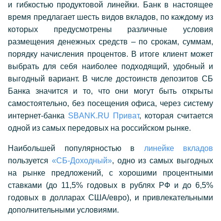
и гибкостью продуктовой линейки. Банк в настоящее
время предлагает шесть видов вкладов, по каждому из
которых предусмотрены различные условия
размещения денежных средств – по срокам, суммам,
порядку начисления процентов. В итоге клиент может
выбрать для себя наиболее подходящий, удобный и
выгодный вариант. В числе достоинств депозитов СБ
Банка значится и то, что они могут быть открыты
самостоятельно, без посещения офиса, через систему
интернет-банка
SBANK.RU Приват
, которая считается
одной из самых передовых на российском рынке.
Наибольшей популярностью в
линейке вкладов
пользуется
«СБ-Доходный»
, одно из самых выгодных
на рынке предложений, с хорошими процентными
ставками (до 11,5% годовых в рублях РФ и до 6,5%
годовых в долларах США/евро), и привлекательными
дополнительными условиями.