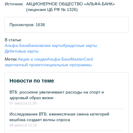
Источник:
АКЦИОНЕРНОЕ ОБЩЕСТВО «АЛЬФА-БАНК»
(лицензия ЦБ РФ № 1326)
Просмотров: 1636
В статье:
Альфа-Банк
Банковские карты
Кредитные карты
Дебетовые карты
Метки:
Акции и скидки
Альфа-Банк
MasterCard
зарплатный проект
специальные программы
Новости по теме
ВТБ: россияне увеличивают расходы на спорт и
здоровый образ жизни
07 августа 11:50
Исследование ВТБ: ежемесячная смена категорий
кешбэка создает волны спроса
06 августа 12:14