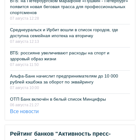
ВТБ: на Петербургском марафоне «Пушкин - Петербург»
появится новая беговая трасса для профессиональных
спортсменов
07 августа 12:28
Среднеуральск и Ирбит вошли в список городов, где
доступна семейная ипотека на вторичку
07 августа 12:13
ВТБ: россияне увеличивают расходы на спорт и
здоровый образ жизни
07 августа 11:50
Альфа-Банк начислит предпринимателям до 10 000
рублей кэшбэка за оборот по эквайрингу
07 августа 10:00
ОТП Банк включён в белый список Минцифры
06 августа 21:27
Все новости
Рейтинг банков "Активность пресс-