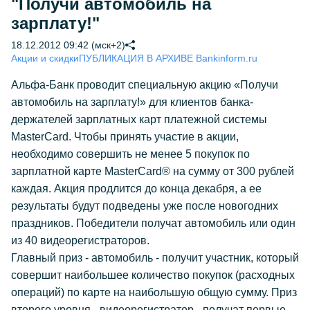
"Получи автомобиль на
зарплату!"
18.12.2012 09:42 (мск+2)
Акции и скидки
ПУБЛИКАЦИЯ В АРХИВЕ Bankinform.ru
Альфа-Банк проводит специальную акцию «Получи
автомобиль на зарплату!» для клиентов банка-
держателей зарплатных карт платежной системы
MasterCard. Чтобы принять участие в акции,
необходимо совершить не менее 5 покупок по
зарплатной карте MasterCard® на сумму от 300 рублей
каждая. Акция продлится до конца декабря, а ее
результаты будут подведены уже после новогодних
праздников. Победители получат автомобиль или один
из 40 видеорегистраторов.
Главный приз - автомобиль - получит участник, который
совершит наибольшее количество покупок (расходных
операций) по карте на наибольшую общую сумму. Приз
второго уровня - видеорегистратор - получат первые