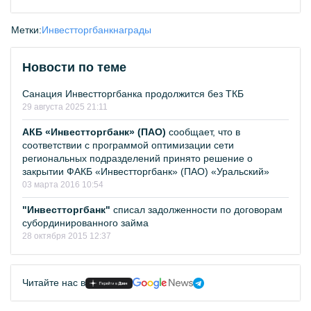
Метки:
Инвестторгбанк
награды
Новости по теме
Санация Инвестторгбанка продолжится без ТКБ
29 августа 2025 21:11
АКБ «Инвестторгбанк» (ПАО)
сообщает, что в
соответствии с программой оптимизации сети
региональных подразделений принято решение о
закрытии ФАКБ «Инвестторгбанк» (ПАО) «Уральский»
03 марта 2016 10:54
"Инвестторгбанк"
списал задолженности по договорам
субординированного займа
28 октября 2015 12:37
Читайте нас в