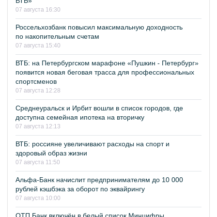
ВТБ»
07 августа 16:30
Россельхозбанк повысил максимальную доходность
по накопительным счетам
07 августа 15:40
ВТБ: на Петербургском марафоне «Пушкин - Петербург»
появится новая беговая трасса для профессиональных
спортсменов
07 августа 12:28
Среднеуральск и Ирбит вошли в список городов, где
доступна семейная ипотека на вторичку
07 августа 12:13
ВТБ: россияне увеличивают расходы на спорт и
здоровый образ жизни
07 августа 11:50
Альфа-Банк начислит предпринимателям до 10 000
рублей кэшбэка за оборот по эквайрингу
07 августа 10:00
ОТП Банк включён в белый список Минцифры