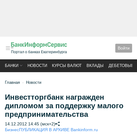
Войти
Портал о банках Екатеринбурга
БАНКИ
НОВОСТИ
КУРСЫ ВАЛЮТ
ВКЛАДЫ
ДЕБЕТОВЫЕ 
Главная
Новости
Инвестторгбанк награжден
дипломом за поддержку малого
предпринимательства
14.12.2012 14:45 (мск+2)
Бизнес
ПУБЛИКАЦИЯ В АРХИВЕ Bankinform.ru