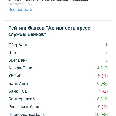
06 августа 21:27
Все новости
Рейтинг банков "Активность пресс-
службы банков"
СберБанк
1
ВТБ
2
ББР Банк
3
Альфа-Банк
4
(+2)
УБРиР
5
(-1)
Банк Инго
6
(+2)
Банк ПСБ
7
(-2)
Банк Уралсиб
8
(+1)
Россельхозбанк
9
(-2)
Первоуральскбанк
10
(+2)