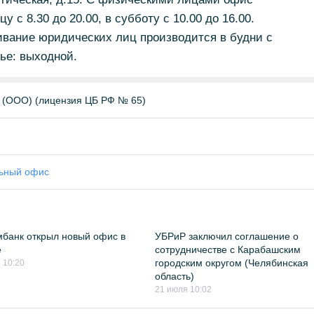
у с 8.30 до 20.00, в субботу с 10.00 до 16.00.
ивание юридических лиц производится в будни с
нье: выходной.
(ООО) (лицензия ЦБ РФ № 65)
ьный офис
банк открыл новый офис в
УБРиР заключил соглашение о
е
сотрудничестве с Карабашским
городским округом (Челябинская
 10:20
область)
21 июля 10:02