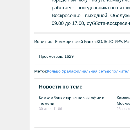
работает с понедельника по пятниц
Воскресенье - выходной. Обслуж
09.00 до 17.00, суббота-воскресе
Источник:
Коммерческий Банк «КОЛЬЦО УРАЛА» 
Просмотров: 1629
Метки:
Кольцо Урала
филиальная сеть
дополнител
Новости по теме
Камкомбанк открыл новый офис в
Камком
Тюмени
Москв
30 июля 11:06
28 июля