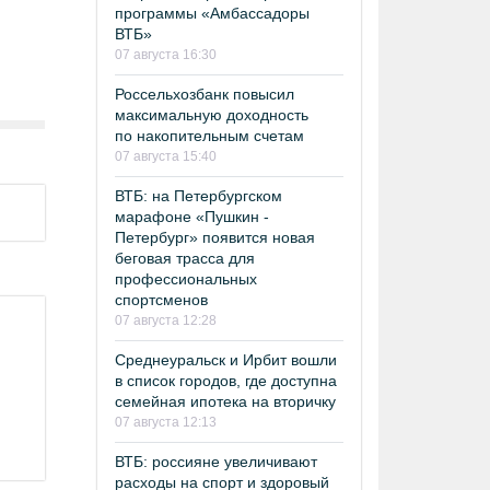
программы «Амбассадоры
ВТБ»
07 августа 16:30
Россельхозбанк повысил
максимальную доходность
по накопительным счетам
07 августа 15:40
ВТБ: на Петербургском
марафоне «Пушкин -
Петербург» появится новая
беговая трасса для
профессиональных
спортсменов
07 августа 12:28
Среднеуральск и Ирбит вошли
в список городов, где доступна
семейная ипотека на вторичку
07 августа 12:13
ВТБ: россияне увеличивают
расходы на спорт и здоровый