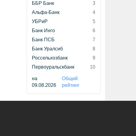
ББР Банк
3
Альфа-Банк
4
УБРиР
5
Банк Инго
6
Банк ПСБ
7
Банк Уралсиб
8
Россельхозбанк
9
Первоуральскбанк
10
на
Общий
09.08.2026
рейтинг