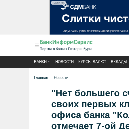
РЕКЛАМА
Портал о банках Екатеринбурга
БАНКИ
НОВОСТИ
КУРСЫ ВАЛЮТ
ВКЛАДЫ
Главная
Новости
"Нет большего с
своих первых к
офиса банка "Кол
отмечает 7-ой Д