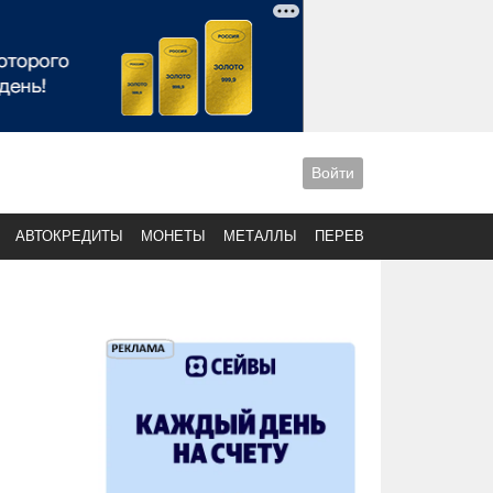
Войти
АВТОКРЕДИТЫ
МОНЕТЫ
МЕТАЛЛЫ
ПЕРЕВОДЫ