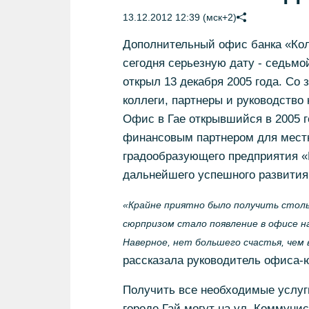
13.12.2012 12:39 (мск+2)
Дополнительный офис банка «Коль
сегодня серьезную дату - седьм
открыл 13 декабря 2005 года. Со
коллеги, партнеры и руководство
Офис в Гае открывшийся в 2005 г
финансовым партнером для местн
градообразующего предприятия «Г
дальнейшего успешного развития
«Крайне приятно было получить столь
сюрпризом стало появление в офисе на
Наверное, нет большего счастья, чем
рассказала руководитель офиса-
Получить все необходимые услуги
городе Гай могут на ул. Коммуни