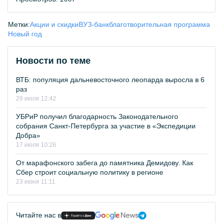
Метки:
Акции и скидки
ВУЗ-банк
благотворительная программа
Новый год
Новости по теме
ВТБ: популяция дальневосточного леопарда выросла в 6
раз
29 июля 12:42
УБРиР получил благодарность Законодательного
собрания Санкт-Петербурга за участие в «Экспедиции
Добра»
17 июля 10:26
От марафонского забега до памятника Демидову. Как
Сбер строит социальную политику в регионе
23 июня 11:11
Читайте нас в