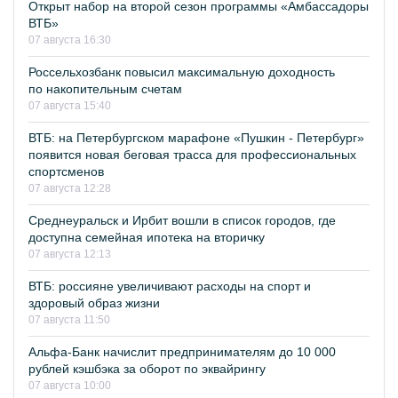
Открыт набор на второй сезон программы «Амбассадоры
ВТБ»
07 августа 16:30
Россельхозбанк повысил максимальную доходность
по накопительным счетам
07 августа 15:40
ВТБ: на Петербургском марафоне «Пушкин - Петербург»
появится новая беговая трасса для профессиональных
спортсменов
07 августа 12:28
Среднеуральск и Ирбит вошли в список городов, где
доступна семейная ипотека на вторичку
07 августа 12:13
ВТБ: россияне увеличивают расходы на спорт и
здоровый образ жизни
07 августа 11:50
Альфа-Банк начислит предпринимателям до 10 000
рублей кэшбэка за оборот по эквайрингу
07 августа 10:00