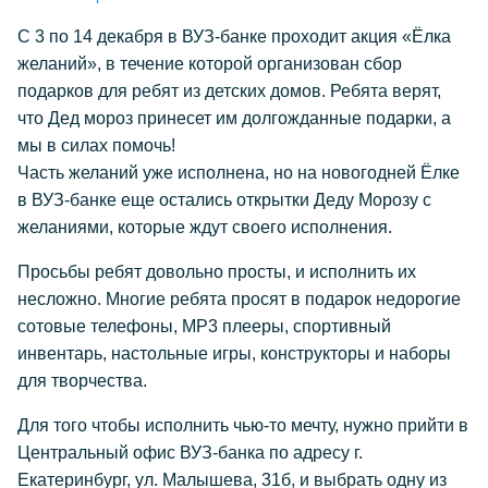
С 3 по 14 декабря в ВУЗ-банке проходит акция «Ёлка
желаний», в течение которой организован сбор
подарков для ребят из детских домов. Ребята верят,
что Дед мороз принесет им долгожданные подарки, а
мы в силах помочь!
Часть желаний уже исполнена, но на новогодней Ёлке
в ВУЗ-банке еще остались открытки Деду Морозу с
желаниями, которые ждут своего исполнения.
Просьбы ребят довольно просты, и исполнить их
несложно. Многие ребята просят в подарок недорогие
сотовые телефоны, MP3 плееры, спортивный
инвентарь, настольные игры, конструкторы и наборы
для творчества.
Для того чтобы исполнить чью-то мечту, нужно прийти в
Центральный офис ВУЗ-банка по адресу г.
Екатеринбург, ул. Малышева, 31б, и выбрать одну из