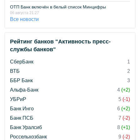
ОТП Банк включён в белый список Минцифры
06 августа 21:27
Все новости
Рейтинг банков "Активность пресс-
службы банков"
СберБанк
1
ВТБ
2
ББР Банк
3
Альфа-Банк
4
(+2)
УБРиР
5
(-1)
Банк Инго
6
(+2)
Банк ПСБ
7
(-2)
Банк Уралсиб
8
(+1)
Россельхозбанк
9
(-2)