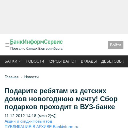
Войти
Портал о банках Екатеринбурга
БАНКИ
НОВОСТИ
КУРСЫ ВАЛЮТ
ВКЛАДЫ
ДЕБЕТОВЫЕ 
Главная
Новости
Подарите ребятам из детских
домов новогоднюю мечту! Сбор
подарков проходит в ВУЗ-банке
11.12.2012 14:18 (мск+2)
Акции и скидки
Новый год
ПУБЛИКАЦИЯ В АРХИВЕ Bankinform.ru