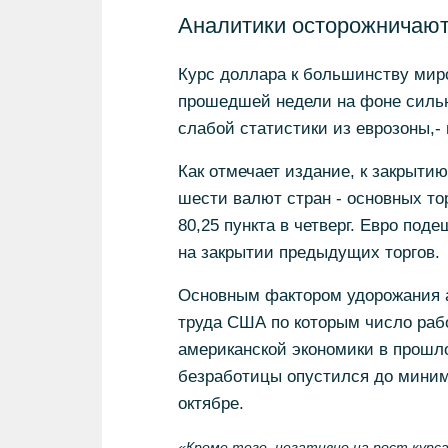
Аналитики осторожничают
Курс доллара к большинству мир
прошедшей недели на фоне сильн
слабой статистики из еврозоны,
Как отмечает издание, к закрытию
шести валют стран - основных то
80,25 пункта в четверг. Евро поде
на закрытии предыдущих торгов.
Основным фактором удорожания 
труда США по которым число раб
американской экономики в прошло
безработицы опустился до минима
октябре.
«Кроме того, негативно на рост курс