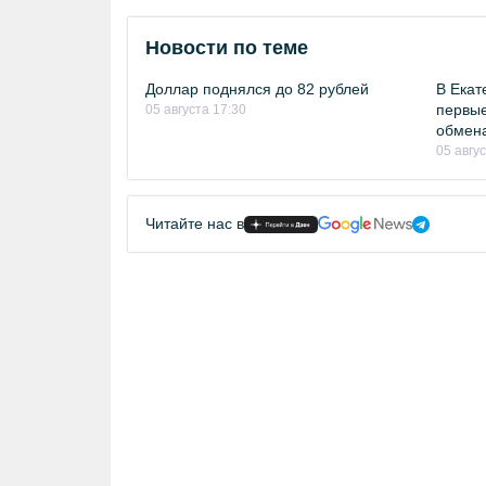
Новости по теме
Доллар поднялся до 82 рублей
В Екат
первые
05 августа 17:30
обмен
05 авгу
Читайте нас в