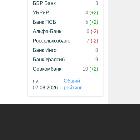
ББР Банк
3
УБРиР
4
(+2)
Банк ПСБ
5
(+2)
Альфа-Банк
6
(-2)
Россельхозбанк
7
(-2)
Банк Инго
8
Банк Уралсиб
9
Совкомбанк
10
(+2)
на
Общий
07.08.2026
рейтинг