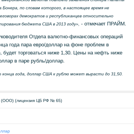
Бонера, по словам которого, в настоящее время не
реговорах демократов и республиканцев относительно
- отмечает ПРАЙМ.
тирования бюджета США в 2013 году»,
уководителя Отдела валютно-финансовых операций
а года пара евро/доллар на фоне проблем в
, будет торговаться ниже 1,30. Цены на нефть ниже
оллар в паре рубль/доллар.
 конца года, доллар США к рублю может вырасти до 31,50.
(ООО) (лицензия ЦБ РФ № 65)
оллар