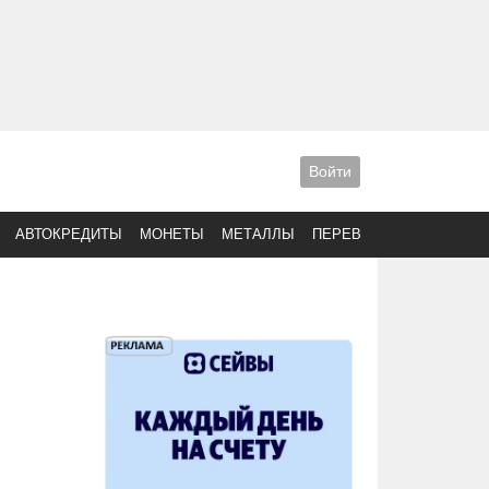
Войти
АВТОКРЕДИТЫ
МОНЕТЫ
МЕТАЛЛЫ
ПЕРЕВОДЫ