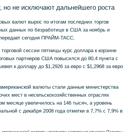
, но не исключают дальнейшего роста
овых валют вырос по итогам последних торгов
ых данных по безработице в США за ноябрь и
- передает сегодня ПРАЙМ-ТАСС.
 торговой сессии пятницы курс доллара к корзине
рговых партнеров США повысился до 80,4 пункта с
шевел к доллару до $1,2926 за евро с $1,2968 за евро
американской валюты стали данные министерства
очих мест в несельскохозяйственных отраслях
м месяце увеличилось на 146 тысяч, а уровень
льной с декабря 2008 года отметки в 7,7% с 7,9% в
а американской валюты повлияли заявления спикера Палаты