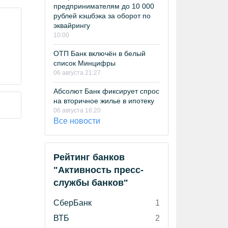
предпринимателям до 10 000
рублей кэшбэка за оборот по
эквайрингу
10:00
ОТП Банк включён в белый
список Минцифры
06 августа 21:27
Абсолют Банк фиксирует спрос
на вторичное жилье в ипотеку
06 августа 16:20
Все новости
Рейтинг банков
"Активность пресс-
службы банков"
СберБанк
1
ВТБ
2