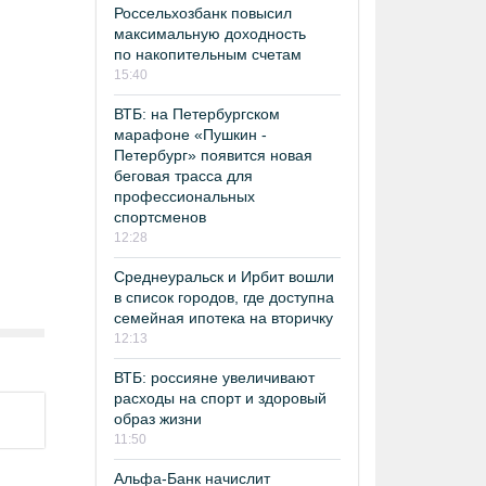
Россельхозбанк повысил
максимальную доходность
по накопительным счетам
15:40
ВТБ: на Петербургском
марафоне «Пушкин -
Петербург» появится новая
беговая трасса для
профессиональных
спортсменов
12:28
Среднеуральск и Ирбит вошли
в список городов, где доступна
семейная ипотека на вторичку
12:13
ВТБ: россияне увеличивают
расходы на спорт и здоровый
образ жизни
11:50
Альфа-Банк начислит