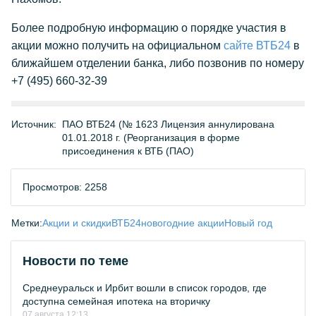
Более подробную информацию о порядке участия в
акции можно получить на официальном
сайте ВТБ24
в
ближайшем отделении банка, либо позвонив по номеру
+7 (495) 660-32-39
Источник:
ПАО ВТБ24 (№ 1623 Лицензия аннулирована
01.01.2018 г. (Реорганизация в форме
присоединения к ВТБ (ПАО)
Просмотров: 2258
Метки:
Акции и скидки
ВТБ24
новогодние акции
Новый год
Новости по теме
Среднеуральск и Ирбит вошли в список городов, где
доступна семейная ипотека на вторичку
07 августа 12:13