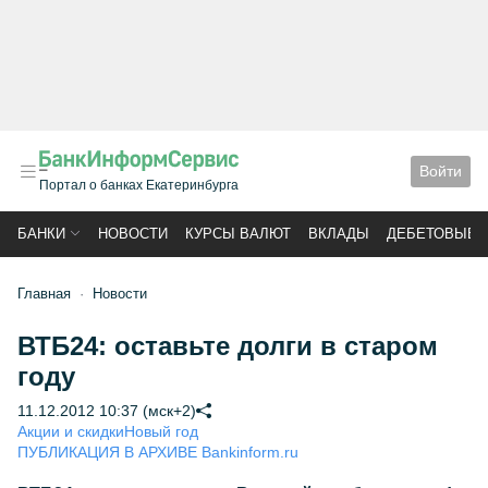
Войти
Портал о банках Екатеринбурга
БАНКИ
НОВОСТИ
КУРСЫ ВАЛЮТ
ВКЛАДЫ
ДЕБЕТОВЫЕ 
Главная
Новости
ВТБ24: оставьте долги в старом
году
11.12.2012 10:37 (мск+2)
Акции и скидки
Новый год
ПУБЛИКАЦИЯ В АРХИВЕ Bankinform.ru