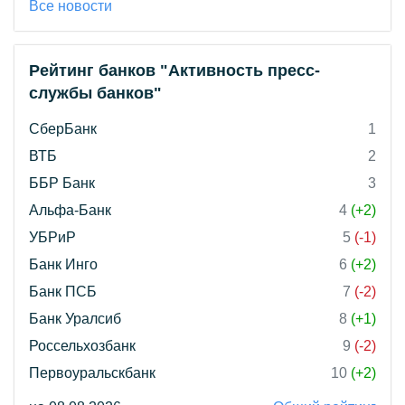
Все новости
Рейтинг банков "Активность пресс-
службы банков"
СберБанк
1
ВТБ
2
ББР Банк
3
Альфа-Банк
4
(+2)
УБРиР
5
(-1)
Банк Инго
6
(+2)
Банк ПСБ
7
(-2)
Банк Уралсиб
8
(+1)
Россельхозбанк
9
(-2)
Первоуральскбанк
10
(+2)