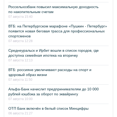
Россельхозбанк повысил максимальную доходность
по накопительным счетам
07 августа 15:40
ВТБ: на Петербургском марафоне «Пушкин - Петербург»
появится новая беговая трасса для профессиональных
спортсменов
07 августа 12:28
Среднеуральск и Ирбит вошли в список городов, где
доступна семейная ипотека на вторичку
07 августа 12:13
ВТБ: россияне увеличивают расходы на спорт и
здоровый образ жизни
07 августа 11:50
Альфа-Банк начислит предпринимателям до 10 000
рублей кэшбэка за оборот по эквайрингу
07 августа 10:00
ОТП Банк включён в белый список Минцифры
06 августа 21:27