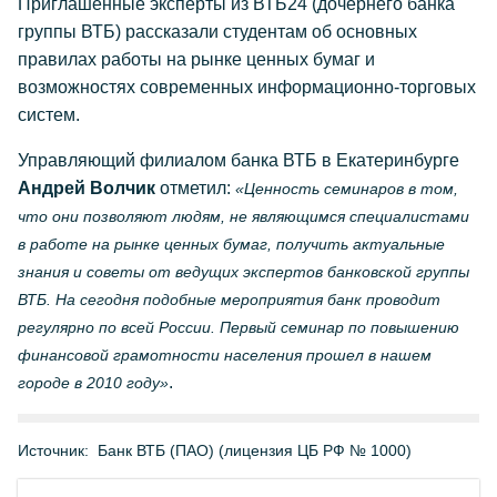
Приглашенные эксперты из ВТБ24 (дочернего банка
группы ВТБ) рассказали студентам об основных
правилах работы на рынке ценных бумаг и
возможностях современных информационно-торговых
систем.
Управляющий филиалом банка ВТБ в Екатеринбурге
Андрей Волчик
отметил:
«Ценность семинаров в том,
что они позволяют людям, не являющимся специалистами
в работе на рынке ценных бумаг, получить актуальные
знания и советы от ведущих экспертов банковской группы
ВТБ. На сегодня подобные мероприятия банк проводит
регулярно по всей России. Первый семинар по повышению
финансовой грамотности населения прошел в нашем
.
городе в 2010 году»
Источник:
Банк ВТБ (ПАО) (лицензия ЦБ РФ № 1000)