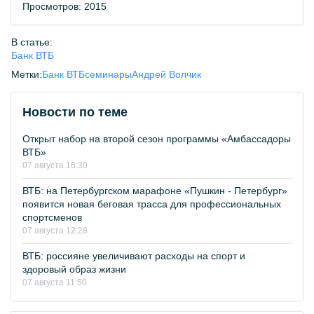
Просмотров: 2015
В статье:
Банк ВТБ
Метки:
Банк ВТБ
семинары
Андрей Волчик
Новости по теме
Открыт набор на второй сезон программы «Амбассадоры
ВТБ»
07 августа 16:30
ВТБ: на Петербургском марафоне «Пушкин - Петербург»
появится новая беговая трасса для профессиональных
спортсменов
07 августа 12:28
ВТБ: россияне увеличивают расходы на спорт и
здоровый образ жизни
07 августа 11:50