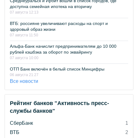
Среднеуральск и Ирбит вошли в список городов, где
доступна семейная ипотека на вторичку
07 августа 12:13
ВТБ: россияне увеличивают расходы на спорт и
здоровый образ жизни
07 августа 11:50
Альфа-Банк начислит предпринимателям до 10 000
рублей кэшбэка за оборот по эквайрингу
07 августа 10:00
ОТП Банк включён в белый список Минцифры
06 августа 21:27
Все новости
Рейтинг банков "Активность пресс-
службы банков"
СберБанк
1
ВТБ
2