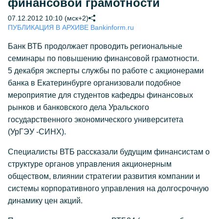
финансовой грамотности
07.12.2012 10:10 (мск+2)
ПУБЛИКАЦИЯ В АРХИВЕ Bankinform.ru
Банк ВТБ продолжает проводить региональные
семинары по повышению финансовой грамотности.
5 декабря эксперты службы по работе с акционерами
банка в Екатеринбурге организовали подобное
мероприятие для студентов кафедры финансовых
рынков и банковского дела Уральского
государственного экономического университета
(УрГЭУ -СИНХ).
Специалисты ВТБ рассказали будущим финансистам о
структуре органов управления акционерным
обществом, влиянии стратегии развития компании и
системы корпоративного управления на долгосрочную
динамику цен акций.