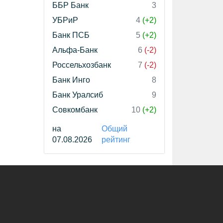
ББР Банк
3
УБРиР
4
(+2)
Банк ПСБ
5
(+2)
Альфа-Банк
6
(-2)
Россельхозбанк
7
(-2)
Банк Инго
8
Банк Уралсиб
9
Совкомбанк
10
(+2)
на
Общий
07.08.2026
рейтинг