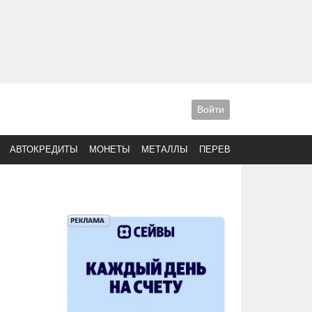
Войти
АВТОКРЕДИТЫ
МОНЕТЫ
МЕТАЛЛЫ
ПЕРЕВОДЫ