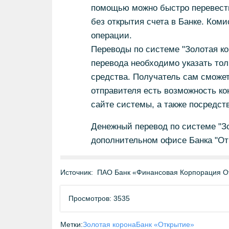
помощью можно быстро перевести
без открытия счета в Банке. Ком
операции.
Переводы по системе "Золотая к
перевода необходимо указать тол
средства. Получатель сам сможет
отправителя есть возможность ко
сайте системы, а также посредс
Денежный перевод по системе "З
дополнительном офисе Банка "От
Источник:
ПАО Банк «Финансовая Корпорация О
Просмотров: 3535
Метки:
Золотая корона
Банк «Открытие»