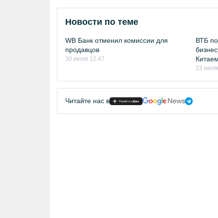
Новости по теме
WB Банк отменил комиссии для
ВТБ по
продавцов
бизнес
Китае
30 июля 12:47
23 июля
Читайте нас в