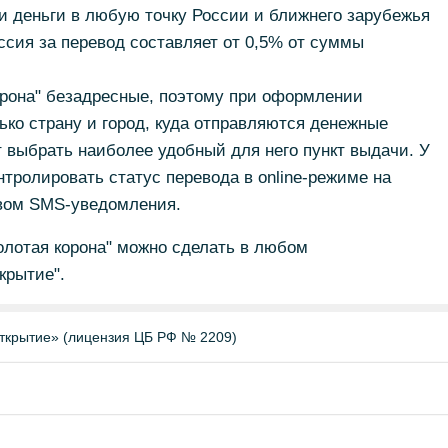
 деньги в любую точку России и ближнего зарубежья
иссия за перевод составляет от 0,5% от суммы
орона" безадресные, поэтому при оформлении
ько страну и город, куда отправляются денежные
 выбрать наиболее удобный для него пункт выдачи. У
нтролировать статус перевода в online-режиме на
твом SMS-уведомления.
олотая корона" можно сделать в любом
крытие".
ткрытие» (лицензия ЦБ РФ № 2209)