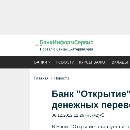
Портал о банках Екатеринбурга
БАНКИ
НОВОСТИ
КУРСЫ ВАЛЮТ
ВКЛАДЫ
Главная
Новости
Банк "Открытие"
денежных перев
06.12.2012 12:26 (мск+2)
В Банке "Открытие" стартует сис