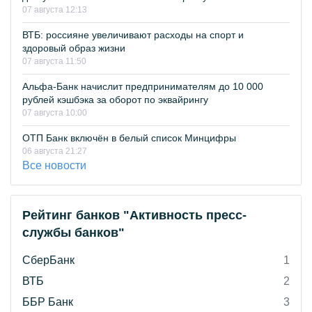
07 августа 12:13
ВТБ: россияне увеличивают расходы на спорт и
здоровый образ жизни
07 августа 11:50
Альфа-Банк начислит предпринимателям до 10 000
рублей кэшбэка за оборот по эквайрингу
07 августа 10:00
ОТП Банк включён в белый список Минцифры
06 августа 21:27
Все новости
Рейтинг банков "Активность пресс-
службы банков"
СберБанк
1
ВТБ
2
ББР Банк
3