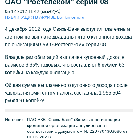
ОАО "Ростелеком" серии 08
05.12.2012 11:42 (мск+2)
ПУБЛИКАЦИЯ В АРХИВЕ Bankinform.ru
4 декабря 2012 года Связь-Банк выступил платежным
агентом по выплате двадцать пятого купонного дохода
по облигациям ОАО «Ростелеком» серии 08.
Владельцам облигаций выплачен купонный доход в
размере 6,65% годовых, что составляет 6 рублей 63
копейки на каждую облигацию.
Общая сумма выплаченного купонного дохода после
удержания эмитентом налога составила 1 955 504
рубля 91 копейку.
Источник:
ПАО АКБ "Связь-Банк" (Запись о регистрации
кредитной организации аннулирована в
соответствии с документом № 2207704303080 от
01.05.2020)