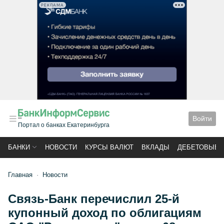
РЕКЛАМА
Войти
Портал о банках Екатеринбурга
БАНКИ
НОВОСТИ
КУРСЫ ВАЛЮТ
ВКЛАДЫ
ДЕБЕТОВЫЕ 
Главная
Новости
Связь-Банк перечислил 25-й
купонный доход по облигациям