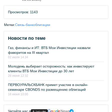
Просмотров: 1143
Метки:
Связь-банк
облигации
Новости по теме
Газ, финансы и ИТ: ВТБ Мои Инвестиции назвали
фаворитов на III квартал
02 июля 14:34
Молодежь выбирает осторожность: как инвестируют
клиенты ВТБ Мои Инвестиции до 30 лет
26 июня 12:32
ПЕРВОУРАЛЬСКБАНК примет участие в онлайн-
семинаре CBONDS по размещению облигаций
16 июня 10:00
Читайте нас в