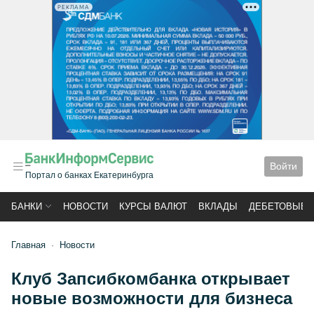
РЕКЛАМА
Войти
Портал о банках Екатеринбурга
БАНКИ
НОВОСТИ
КУРСЫ ВАЛЮТ
ВКЛАДЫ
ДЕБЕТОВЫЕ 
Главная
Новости
Клуб Запсибкомбанка открывает
новые возможности для бизнеса