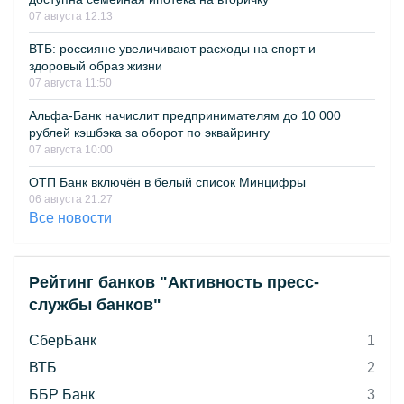
07 августа 12:13
ВТБ: россияне увеличивают расходы на спорт и
здоровый образ жизни
07 августа 11:50
Альфа-Банк начислит предпринимателям до 10 000
рублей кэшбэка за оборот по эквайрингу
07 августа 10:00
ОТП Банк включён в белый список Минцифры
06 августа 21:27
Все новости
Рейтинг банков "Активность пресс-
службы банков"
СберБанк
1
ВТБ
2
ББР Банк
3