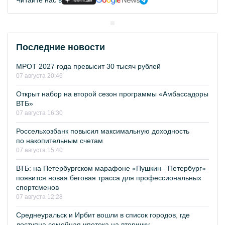
Читайте нас в
Последние новости
МРОТ 2027 года превысит 30 тысяч рублей
07 августа 20:46
Открыт набор на второй сезон программы «Амбассадоры
ВТБ»
07 августа 16:30
Россельхозбанк повысил максимальную доходность
по накопительным счетам
07 августа 15:40
ВТБ: на Петербургском марафоне «Пушкин - Петербург»
появится новая беговая трасса для профессиональных
спортсменов
07 августа 12:28
Среднеуральск и Ирбит вошли в список городов, где
доступна семейная ипотека на вторичку