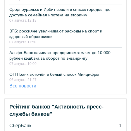
Среднеуральск и Ирбит вошли в список городов, где
доступна семейная ипотека на вторичку
07 августа 12:13
ВТБ: россияне увеличивают расходы на спорт и
здоровый образ жизни
07 августа 11:50
Альфа-Банк начислит предпринимателям до 10 000
рублей кэшбэка за оборот по эквайрингу
07 августа 10:00
ОТП Банк включён в белый список Минцифры
06 августа 21:27
Все новости
Рейтинг банков "Активность пресс-
службы банков"
СберБанк
1