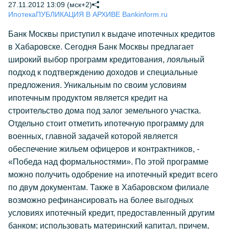
27.11.2012 13:09 (мск+2)
Ипотека
ПУБЛИКАЦИЯ В АРХИВЕ Bankinform.ru
Банк Москвы приступил к выдаче ипотечных кредитов
в Хабаровске. Сегодня Банк Москвы предлагает
широкий выбор программ кредитования, лояльный
подход к подтверждению доходов и специальные
предложения. Уникальным по своим условиям
ипотечным продуктом является кредит на
строительство дома под залог земельного участка.
Отдельно стоит отметить ипотечную программу для
военных, главной задачей которой является
обеспечение жильем офицеров и контрактников, -
«Победа над формальностями». По этой программе
можно получить одобрение на ипотечный кредит всего
по двум документам. Также в Хабаровском филиале
возможно рефинансировать на более выгодных
условиях ипотечный кредит, предоставленный другим
банком; использовать материнский капитал, причем,