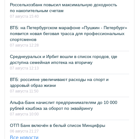
Россельхозбанк повысил максимальную доходность
по накопительным счетам
07 августа 15:40
ВТБ: на Петербургском марафоне «Пушкин - Петербург»
появится новая беговая трасса для профессиональных
спортсменов
07 августа 12:28
Среднеуральск и Ирбит вошли в список городов, где
доступна семейная ипотека на вторичку
07 августа 12:13
ВТБ: россияне увеличивают расходы на спорт и
здоровый образ жизни
07 августа 11:50
Альфа-Банк начислит предпринимателям до 10 000
рублей кэшбэка за оборот по эквайрингу
07 августа 10:00
ОТП Банк включён в белый список Минцифры
06 августа 21:27
Все новости