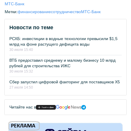
МТС-Банк
Метки:
финансирование
сотрудничество
МТС-Банк
Новости по теме
РСХБ: инвестиции в водные технологии превысили $1,5
млрд на фоне растущего дефицита воды
30 июля 15:40
ВТБ предоставил среднему и малому бизнесу 10 млрд
рублей для строительства ИЖС
30 июля 15:32
Сбер запустил цифровой факторинг для поставщиков Х5
27 июля 14:50
Читайте нас в