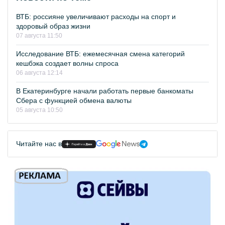
ВТБ: россияне увеличивают расходы на спорт и
здоровый образ жизни
07 августа 11:50
Исследование ВТБ: ежемесячная смена категорий
кешбэка создает волны спроса
06 августа 12:14
В Екатеринбурге начали работать первые банкоматы
Сбера с функцией обмена валюты
05 августа 10:50
Читайте нас в