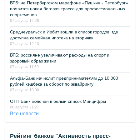
ВТБ: на Петербургском марафоне «Пушкин - Петербург»
появится новая беговая трасса для профессиональных
спортсменов
07 августа 12:28
Среднеуральск и Ирбит вошли в список городов, где
доступна семейная ипотека на вторичку
07 августа 12:13
ВТБ: россияне увеличивают расходы на спорт и
здоровый образ жизни
07 августа 11:50
Альфа-Банк начислит предпринимателям до 10 000
рублей кэшбэка за оборот по эквайрингу
07 августа 10:00
ОТП Банк включён в белый список Минцифры
06 августа 21:27
Все новости
Рейтинг банков "Активность пресс-