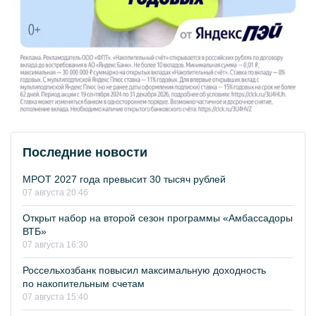
Последние новости
МРОТ 2027 года превысит 30 тысяч рублей
07 августа 20:46
Открыт набор на второй сезон программы «Амбассадоры
ВТБ»
07 августа 16:30
Россельхозбанк повысил максимальную доходность
по накопительным счетам
07 августа 15:40