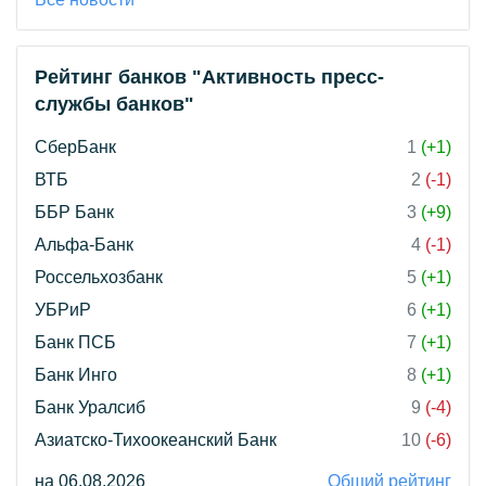
Рейтинг банков "Активность пресс-
службы банков"
СберБанк
1
(+1)
ВТБ
2
(-1)
ББР Банк
3
(+9)
Альфа-Банк
4
(-1)
Россельхозбанк
5
(+1)
УБРиР
6
(+1)
Банк ПСБ
7
(+1)
Банк Инго
8
(+1)
Банк Уралсиб
9
(-4)
Азиатско-Тихоокеанский Банк
10
(-6)
на 06.08.2026
Общий рейтинг