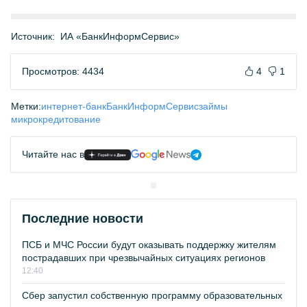
Источник:
ИА «БанкИнформСервис»
Просмотров: 4434
4
1
Метки:
интернет-банк
БанкИнформСервис
займы
микрокредитование
Читайте нас в
Последние новости
ПСБ и МЧС России будут оказывать поддержку жителям
пострадавших при чрезвычайных ситуациях регионов
12:40
Сбер запустил собственную программу образовательных