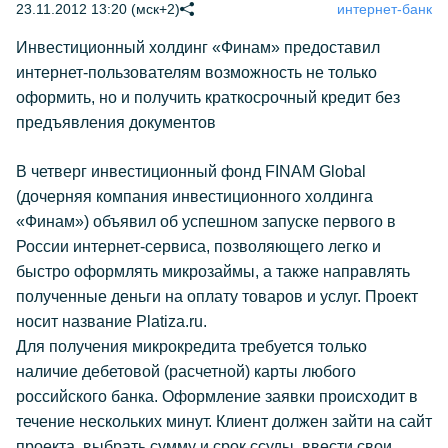
23.11.2012 13:20 (мск+2)
интернет-банк
Инвестиционный холдинг «Финам» предоставил
интернет-пользователям возможность не только
оформить, но и получить краткосрочный кредит без
предъявления документов
В четверг инвестиционный фонд FINAM Global
(дочерняя компания инвестиционного холдинга
«Финам») объявил об успешном запуске первого в
России интернет-сервиса, позволяющего легко и
быстро оформлять микрозаймы, а также направлять
полученные деньги на оплату товаров и услуг. Проект
носит название Platiza.ru.
Для получения микрокредита требуется только
наличие дебетовой (расчетной) карты любого
российского банка. Оформление заявки происходит в
течение нескольких минут. Клиент должен зайти на сайт
проекта, выбрать сумму и срок ссуды, ввести свои