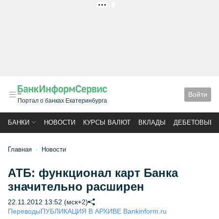
РЕКЛАМА
Войти
Портал о банках Екатеринбурга
БАНКИ
НОВОСТИ
КУРСЫ ВАЛЮТ
ВКЛАДЫ
ДЕБЕТОВЫЕ 
Главная
Новости
АТБ: функционал карт Банка
значительно расширен
22.11.2012 13:52 (мск+2)
Переводы
ПУБЛИКАЦИЯ В АРХИВЕ Bankinform.ru