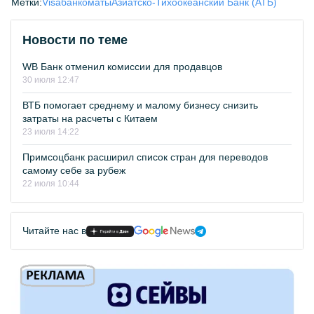
Метки:
Visa
банкоматы
Азиатско-Тихоокеанский Банк (АТБ)
Новости по теме
WB Банк отменил комиссии для продавцов
30 июля 12:47
ВТБ помогает среднему и малому бизнесу снизить
затраты на расчеты с Китаем
23 июля 14:22
Примсоцбанк расширил список стран для переводов
самому себе за рубеж
22 июля 10:44
Читайте нас в