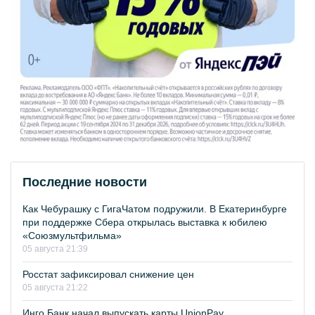
Последние новости
Как Чебурашку с ГигаЧатом подружили. В Екатеринбурге
при поддержке Сбера открылась выставка к юбилею
«Союзмультфильма»
05 августа 21:39
Росстат зафиксировал снижение цен
05 августа 21:22
Инго Банк начал выпускать карты UnionPay