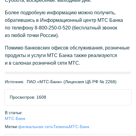
Суббота, воскресенье: выходные дни.
Более подробную информацию можно получить,
обратившись в Информационный центр МТС Банка
по телефону
8-800-250-0-520
(бесплатный звонок
из любой точки России).
Помимо банковских офисов обслуживания, розничные
продукты и услуги МТС Банка также реализуются
и в салонах розничной сети МТС.
Источник:
ПАО «МТС-Банк» (Лицензия ЦБ РФ № 2268)
Просмотров: 1608
В статье:
МТС-Банк
Метки:
филиальная сеть
Тюмень
МТС-Банк