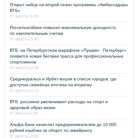
Открыт набор на второй сезон программы «Амбассадоры
ВТБ»
07 августа 16:30
Россельхозбанк повысил максимальную доходность
по накопительным счетам
07 августа 15:40
ВТБ: на Петербургском марафоне «Пушкин - Петербург»
появится новая беговая трасса для профессиональных
спортсменов
07 августа 12:28
Среднеуральск и Ирбит вошли в список городов, где
доступна семейная ипотека на вторичку
07 августа 12:13
ВТБ: россияне увеличивают расходы на спорт и
здоровый образ жизни
07 августа 11:50
Альфа-Банк начислит предпринимателям до 10 000
рублей кэшбэка за оборот по эквайрингу
07 августа 10:00