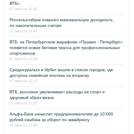
ВТБ»
07 августа 16:30
Россельхозбанк повысил максимальную доходность
по накопительным счетам
07 августа 15:40
ВТБ: на Петербургском марафоне «Пушкин - Петербург»
появится новая беговая трасса для профессиональных
спортсменов
07 августа 12:28
Среднеуральск и Ирбит вошли в список городов, где
доступна семейная ипотека на вторичку
07 августа 12:13
ВТБ: россияне увеличивают расходы на спорт и
здоровый образ жизни
07 августа 11:50
Альфа-Банк начислит предпринимателям до 10 000
рублей кэшбэка за оборот по эквайрингу
07 августа 10:00