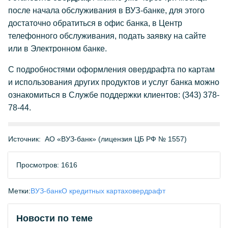
после начала обслуживания в ВУЗ-банке, для этого
достаточно обратиться в офис банка, в Центр
телефонного обслуживания, подать заявку на сайте
или в Электронном банке.
С подробностями оформления овердрафта по картам
и использования других продуктов и услуг банка можно
ознакомиться в Службе поддержки клиентов: (343) 378-
78-44.
Источник:
АО «ВУЗ-банк» (лицензия ЦБ РФ № 1557)
Просмотров: 1616
Метки:
ВУЗ-банк
О кредитных картах
овердрафт
Новости по теме