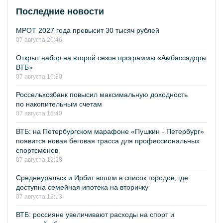
Последние новости
МРОТ 2027 года превысит 30 тысяч рублей
07 августа 20:46
Открыт набор на второй сезон программы «Амбассадоры
ВТБ»
07 августа 16:30
Россельхозбанк повысил максимальную доходность
по накопительным счетам
07 августа 15:40
ВТБ: на Петербургском марафоне «Пушкин - Петербург»
появится новая беговая трасса для профессиональных
спортсменов
07 августа 12:28
Среднеуральск и Ирбит вошли в список городов, где
доступна семейная ипотека на вторичку
07 августа 12:13
ВТБ: россияне увеличивают расходы на спорт и