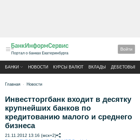
Войти
Портал о банках Екатеринбурга
БАНКИ
НОВОСТИ
КУРСЫ ВАЛЮТ
ВКЛАДЫ
ДЕБЕТОВЫЕ 
Главная
Новости
Инвестторгбанк входит в десятку
крупнейших банков по
кредитованию малого и среднего
бизнеса
21.11.2012 13:16 (мск+2)