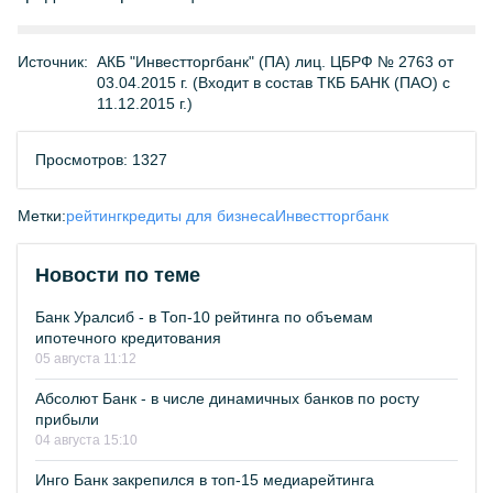
Источник:
АКБ "Инвестторгбанк" (ПА) лиц. ЦБРФ № 2763 от
03.04.2015 г. (Входит в состав ТКБ БАНК (ПАО) с
11.12.2015 г.)
Просмотров: 1327
Метки:
рейтинг
кредиты для бизнеса
Инвестторгбанк
Новости по теме
Банк Уралсиб - в Топ-10 рейтинга по объемам
ипотечного кредитования
05 августа 11:12
Абсолют Банк - в числе динамичных банков по росту
прибыли
04 августа 15:10
Инго Банк закрепился в топ-15 медиарейтинга