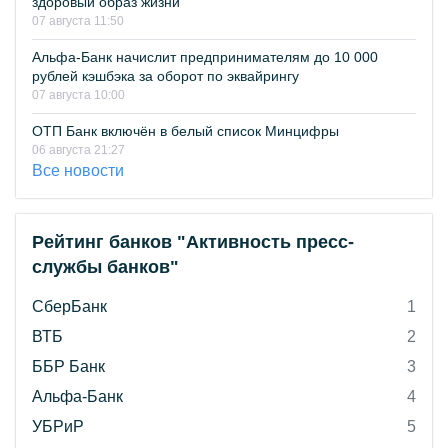
здоровый образ жизни
07 августа 11:50
Альфа-Банк начислит предпринимателям до 10 000
рублей кэшбэка за оборот по эквайрингу
07 августа 10:00
ОТП Банк включён в белый список Минцифры
06 августа 21:27
Все новости
Рейтинг банков "Активность пресс-
службы банков"
СберБанк
1
ВТБ
2
ББР Банк
3
Альфа-Банк
4
УБРиР
5