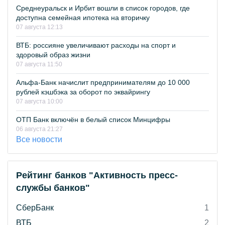
Среднеуральск и Ирбит вошли в список городов, где
доступна семейная ипотека на вторичку
07 августа 12:13
ВТБ: россияне увеличивают расходы на спорт и
здоровый образ жизни
07 августа 11:50
Альфа-Банк начислит предпринимателям до 10 000
рублей кэшбэка за оборот по эквайрингу
07 августа 10:00
ОТП Банк включён в белый список Минцифры
06 августа 21:27
Все новости
Рейтинг банков "Активность пресс-
службы банков"
СберБанк
1
ВТБ
2