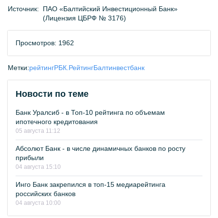
Источник:
ПАО «Балтийский Инвестиционный Банк»
(Лицензия ЦБРФ № 3176)
Просмотров: 1962
Метки:
рейтинг
РБК.Рейтинг
Балтинвестбанк
Новости по теме
Банк Уралсиб - в Топ-10 рейтинга по объемам
ипотечного кредитования
05 августа 11:12
Абсолют Банк - в числе динамичных банков по росту
прибыли
04 августа 15:10
Инго Банк закрепился в топ-15 медиарейтинга
российских банков
04 августа 10:00