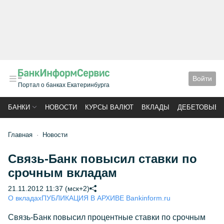
Войти
Портал о банках Екатеринбурга
БАНКИ
НОВОСТИ
КУРСЫ ВАЛЮТ
ВКЛАДЫ
ДЕБЕТОВЫЕ 
Главная
Новости
Связь-Банк повысил ставки по
срочным вкладам
21.11.2012 11:37 (мск+2)
О вкладах
ПУБЛИКАЦИЯ В АРХИВЕ Bankinform.ru
Связь-Банк повысил процентные ставки по срочным