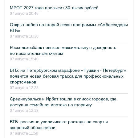
МРОТ 2027 года превысит 30 тысяч рублей
07 августа 20:46
Открыт набор на второй сезон программы «Амбассадоры
ВТБ»
07 августа 16:30
Россельхозбанк повысил максимальную доходность
по накопительным счетам
07 августа 15:40
ВТБ: на Петербургском марафоне «Пушкин - Петербург»
появится новая беговая трасса для профессиональных
спортсменов
07 августа 12:28
Среднеуральск и Ирбит вошли в список городов, где
доступна семейная ипотека на вторичку
07 августа 12:13
ВТБ: россияне увеличивают расходы на спорт и
здоровый образ жизни
07 августа 11:50