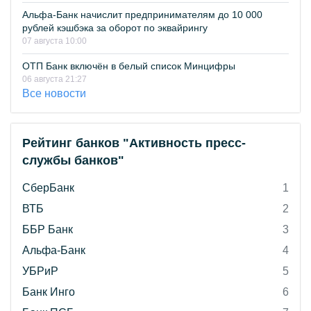
Альфа-Банк начислит предпринимателям до 10 000
рублей кэшбэка за оборот по эквайрингу
07 августа 10:00
ОТП Банк включён в белый список Минцифры
06 августа 21:27
Все новости
Рейтинг банков "Активность пресс-
службы банков"
СберБанк
1
ВТБ
2
ББР Банк
3
Альфа-Банк
4
УБРиР
5
Банк Инго
6