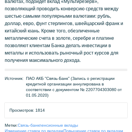
валютах, подойдет вклад «Мультирезерв»,
позволяющий проводить конверсию средств между
шестью самыми популярными валютами: рубль,
доллар, евро, фунт стерлингов, швейцарский франк и
китайский юань. Кроме того, обезличенные
металлические счета в золоте, серебре и платине
позволяют клиентам Банка делать инвестиции в
металлы и использовать рыночный рост курсов для
получения максимального дохода.
Источник:
ПАО АКБ "Связь-Банк" (Запись о регистрации
кредитной организации аннулирована в
соответствии с документом № 2207704303080 от
01.05.2020)
Просмотров: 1814
Метки:
Связь-банк
пенсионные вклады
Изменение ставок по вкладам
Повышение ставок по вкладам