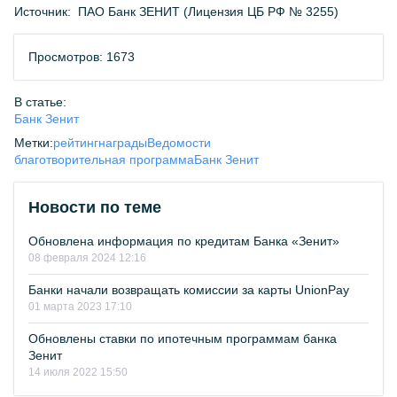
Источник:
ПАО Банк ЗЕНИТ (Лицензия ЦБ РФ № 3255)
Просмотров: 1673
В статье:
Банк Зенит
Метки:
рейтинг
награды
Ведомости
благотворительная программа
Банк Зенит
Новости по теме
Обновлена информация по кредитам Банка «Зенит»
08 февраля 2024 12:16
Банки начали возвращать комиссии за карты UnionPay
01 марта 2023 17:10
Обновлены ставки по ипотечным программам банка
Зенит
14 июля 2022 15:50