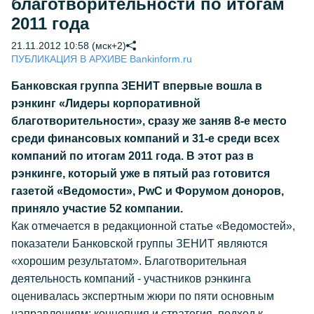
благотворительности по итогам
2011 года
21.11.2012 10:58 (мск+2)
ПУБЛИКАЦИЯ В АРХИВЕ Bankinform.ru
Банковская группа ЗЕНИТ впервые вошла в
рэнкинг «Лидеры корпоративной
благотворительности», сразу же заняв 8-е место
среди финансовых компаний и 31-е среди всех
компаний по итогам 2011 года. В этот раз в
рэнкинге, который уже в пятый раз готовится
газетой «Ведомости», PwC и Форумом доноров,
приняло участие 52 компании.
Как отмечается в редакционной статье «Ведомостей»,
показатели Банковской группы ЗЕНИТ являются
«хорошим результатом». Благотворительная
деятельность компаний - участников рэнкинга
оценивалась экспертным жюри по пяти основным
направлениям: концепция и стратегия, подход к