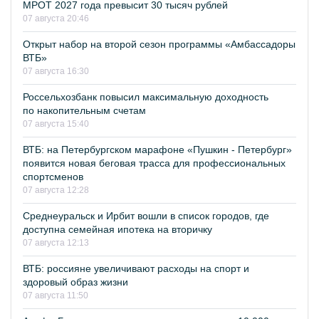
МРОТ 2027 года превысит 30 тысяч рублей
07 августа 20:46
Открыт набор на второй сезон программы «Амбассадоры
ВТБ»
07 августа 16:30
Россельхозбанк повысил максимальную доходность
по накопительным счетам
07 августа 15:40
ВТБ: на Петербургском марафоне «Пушкин - Петербург»
появится новая беговая трасса для профессиональных
спортсменов
07 августа 12:28
Среднеуральск и Ирбит вошли в список городов, где
доступна семейная ипотека на вторичку
07 августа 12:13
ВТБ: россияне увеличивают расходы на спорт и
здоровый образ жизни
07 августа 11:50