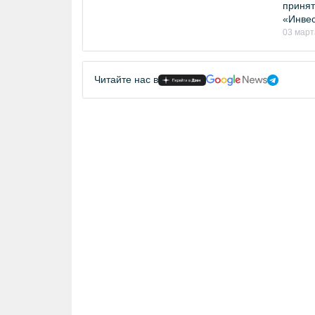
принят
«Инвес
03 март
Читайте нас в