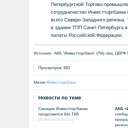
Петербургской Торгово-промышле
сотрудничество Инвестторгбанка 
всего Северо-Западного региона.
в здании ТПП Санкт-Петербурга 
палаты Российской Федерации.
Источник:
АКБ "Инвестторгбанк" (ПА) лиц. ЦБРФ №
Просмотров: 982
Метки:
Инвестторгбанк
Новости по теме
Санация Инвестторгбанка
АКБ «
продолжится без ТКБ
сообща
програ
29 августа 2025 21:11
регион