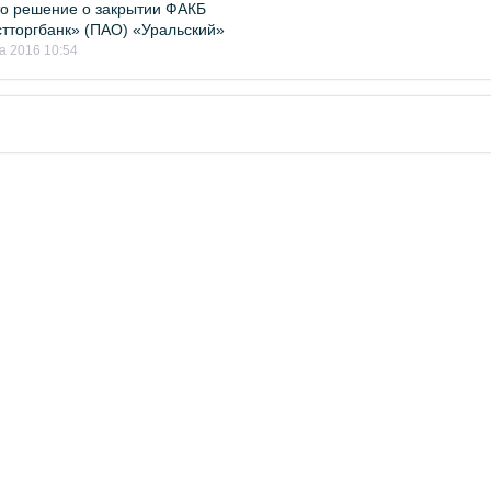
о решение о закрытии ФАКБ
тторгбанк» (ПАО) «Уральский»
а 2016 10:54