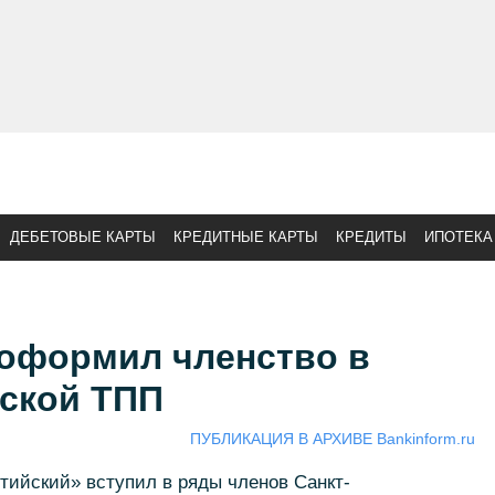
ДЕБЕТОВЫЕ КАРТЫ
КРЕДИТНЫЕ КАРТЫ
КРЕДИТЫ
ИПОТЕКА
 оформил членство в
гской ТПП
ПУБЛИКАЦИЯ В АРХИВЕ Bankinform.ru
тийский» вступил в ряды членов Санкт-