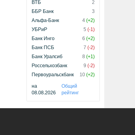
ВТБ
2
ББР Банк
3
Альфа-Банк
4
(+2)
УБРиР
5
(-1)
Банк Инго
6
(+2)
Банк ПСБ
7
(-2)
Банк Уралсиб
8
(+1)
Россельхозбанк
9
(-2)
Первоуральскбанк
10
(+2)
на
Общий
08.08.2026
рейтинг