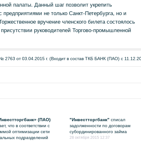
нной палаты. Данный шаг позволит укрепить
с предприятиями не только Санкт-Петербурга, но и
 Торжественное вручение членского билета состоялось
в присутствии руководителей Торгово-промышленной
 2763 от 03.04.2015 г. (Входит в состав ТКБ БАНК (ПАО) с 11.12.201
Инвестторгбанк» (ПАО)
"Инвестторгбанк"
списал
ет, что в соответствии с
задолженности по договорам
ммой оптимизации сети
субординированного займа
альных подразделений
28 октября 2015 12:37