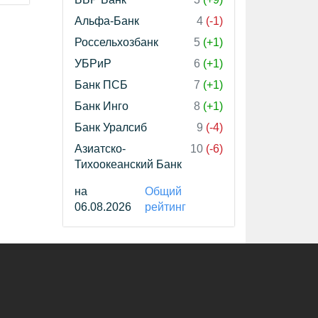
Альфа-Банк
4
(-1)
Россельхозбанк
5
(+1)
УБРиР
6
(+1)
Банк ПСБ
7
(+1)
Банк Инго
8
(+1)
Банк Уралсиб
9
(-4)
Азиатско-
10
(-6)
Тихоокеанский Банк
на
Общий
06.08.2026
рейтинг