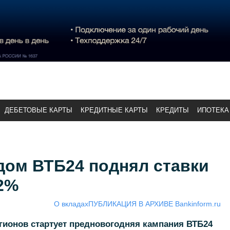
ДЕБЕТОВЫЕ КАРТЫ
КРЕДИТНЫЕ КАРТЫ
КРЕДИТЫ
ИПОТЕКА
дом ВТБ24 поднял ставки
2%
О вкладах
ПУБЛИКАЦИЯ В АРХИВЕ Bankinform.ru
егионов стартует предновогодняя кампания ВТБ24