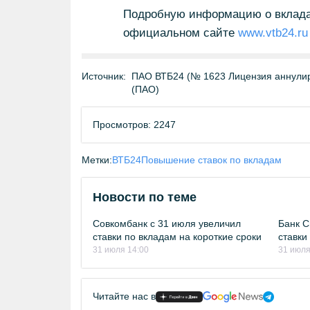
Подробную информацию о вкладах
официальном сайте
www.vtb24.ru
Источник:
ПАО ВТБ24 (№ 1623 Лицензия аннулиро
(ПАО)
Просмотров: 2247
Метки:
ВТБ24
Повышение ставок по вкладам
Новости по теме
Совкомбанк с 31 июля увеличил
Банк С
ставки по вкладам на короткие сроки
ставки
31 июля 14:00
31 июля
Читайте нас в