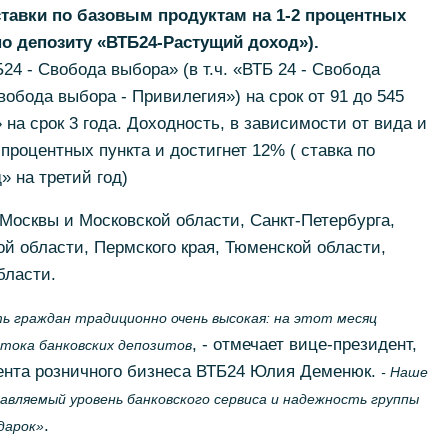
ставки по базовым продуктам на 1-2 процентных
о депозиту «ВТБ24-Растущий доход»).
4 - Свобода выбора» (в т.ч. «ВТБ 24 - Свобода
вобода выбора - Привилегия») на срок от 91 до 545
на срок 3 года. Доходность, в зависимости от вида и
процентных пункта и достигнет 12% ( ставка по
 на третий год)
Москвы и Московской области, Санкт-Петербурга,
ой области, Пермского края, Тюменской области,
бласти.
ь граждан традиционно очень высокая: на этот месяц
, - отмечает вице-президент,
итока банковских депозитов
ента розничного бизнеса ВТБ24 Юлия Деменюк.
- Наше
авляемый уровень банковского сервиса и надежность группы
.
дарок»