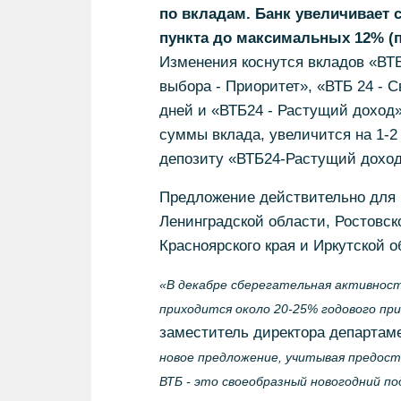
по вкладам. Банк увеличивает 
пункта до максимальных 12% (п
Изменения коснутся вкладов «ВТБ2
выбора - Приоритет», «ВТБ 24 - С
дней и «ВТБ24 - Растущий доход» 
суммы вклада, увеличится на 1-2 
депозиту «ВТБ24-Растущий доход»
Предложение действительно для 
Ленинградской области, Ростовск
Красноярского края и Иркутской о
«В декабре сберегательная активност
приходится около 20-25% годового пр
заместитель директора департам
новое предложение, учитывая предост
ВТБ - это своеобразный новогодний по