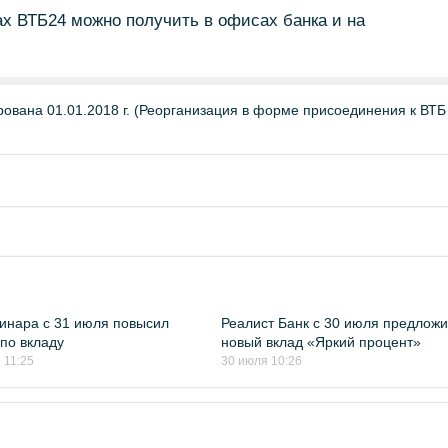
 ВТБ24 можно получить в офисах банка и на
вана 01.01.2018 г. (Реорганизация в форме присоединения к ВТБ
инара с 31 июля повысил
Реалист Банк с 30 июля предлож
 по вкладу
новый вклад «Яркий процент»
 11:25
30 июля 10:26